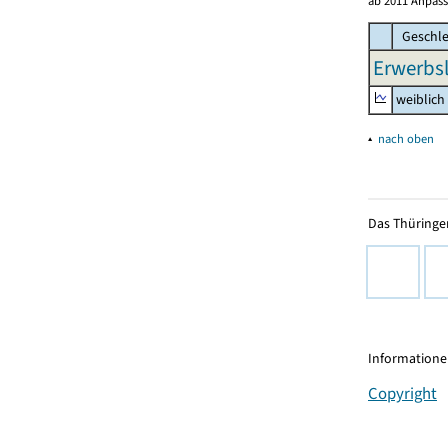
ab 2011 Anpass
Geschle
Erwerbsl
weiblich
▴
nach oben
Das Thüringer
Informationen
Copyright