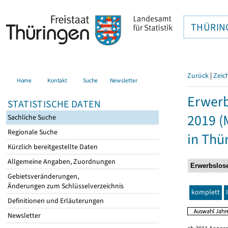
THÜRIN
Zurück
|
Zeic
Home
Kontakt
Suche
Newsletter
Erwerb
STATISTISCHE DATEN
2019 (
Sachliche Suche
Regionale Suche
in Thü
Kürzlich bereitgestellte Daten
Allgemeine Angaben, Zuordnungen
Gebietsveränderungen,
Änderungen zum Schlüsselverzeichnis
komplett
Definitionen und Erläuterungen
Newsletter