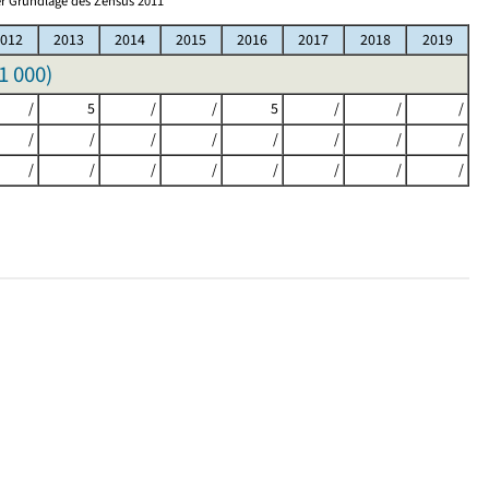
r Grundlage des Zensus 2011
012
2013
2014
2015
2016
2017
2018
2019
1 000
)
/
5
/
/
5
/
/
/
/
/
/
/
/
/
/
/
/
/
/
/
/
/
/
/