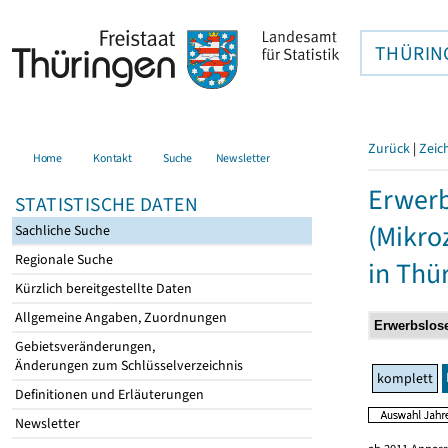
THÜRIN
Zurück
|
Zeic
Home
Kontakt
Suche
Newsletter
Erwerb
STATISTISCHE DATEN
(Mikro
Sachliche Suche
Regionale Suche
in Thü
Kürzlich bereitgestellte Daten
Allgemeine Angaben, Zuordnungen
Gebietsveränderungen,
Änderungen zum Schlüsselverzeichnis
komplett
Definitionen und Erläuterungen
Newsletter