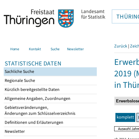
THÜRIN
Zurück
|
Zeic
Home
Kontakt
Suche
Newsletter
Erwerb
STATISTISCHE DATEN
2019 (
Sachliche Suche
Regionale Suche
in Thü
Kürzlich bereitgestellte Daten
Allgemeine Angaben, Zuordnungen
Gebietsveränderungen,
Änderungen zum Schlüsselverzeichnis
komplett
Definitionen und Erläuterungen
Newsletter