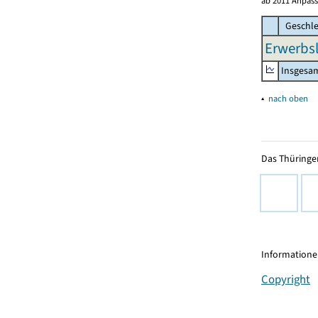
ab 2011 Anpass
Geschle
Erwerbsl
Insgesa
▴
nach oben
Das Thüringer
Informationen
Copyright