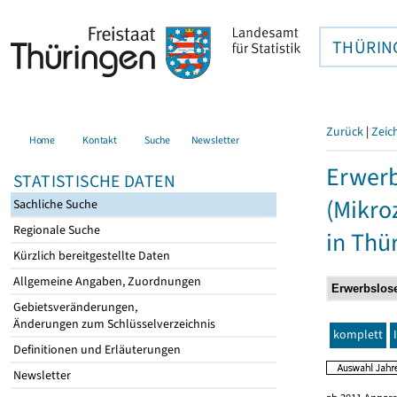
THÜRIN
Zurück
|
Zeic
Home
Kontakt
Suche
Newsletter
Erwerb
STATISTISCHE DATEN
(Mikro
Sachliche Suche
Regionale Suche
in Thü
Kürzlich bereitgestellte Daten
Allgemeine Angaben, Zuordnungen
Gebietsveränderungen,
Änderungen zum Schlüsselverzeichnis
komplett
Definitionen und Erläuterungen
Newsletter