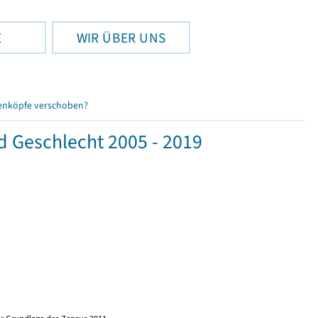
E
WIR ÜBER UNS
enköpfe verschoben?
d Geschlecht 2005 - 2019