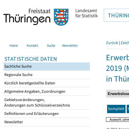
THÜRIN
Zurück
|
Zeic
Home
Kontakt
Suche
Newsletter
Erwerb
STATISTISCHE DATEN
2019 (
Sachliche Suche
Regionale Suche
in Thü
Kürzlich bereitgestellte Daten
Allgemeine Angaben, Zuordnungen
Gebietsveränderungen,
Änderungen zum Schlüsselverzeichnis
komplett
Definitionen und Erläuterungen
Newsletter