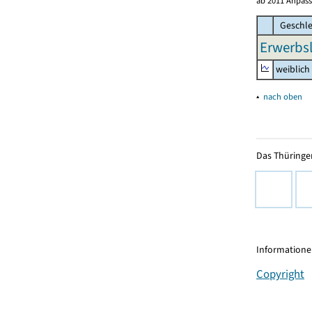
ab 2011 Anpass
Geschle
Erwerbsl
weiblich
▴
nach oben
Das Thüringer
Informationen
Copyright