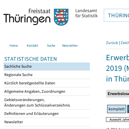
THÜRIN
Zurück
|
Zeic
Home
Kontakt
Suche
Newsletter
Erwerb
STATISTISCHE DATEN
2019 (
Sachliche Suche
Regionale Suche
in Thü
Kürzlich bereitgestellte Daten
Allgemeine Angaben, Zuordnungen
Gebietsveränderungen,
Änderungen zum Schlüsselverzeichnis
komplett
Definitionen und Erläuterungen
Newsletter