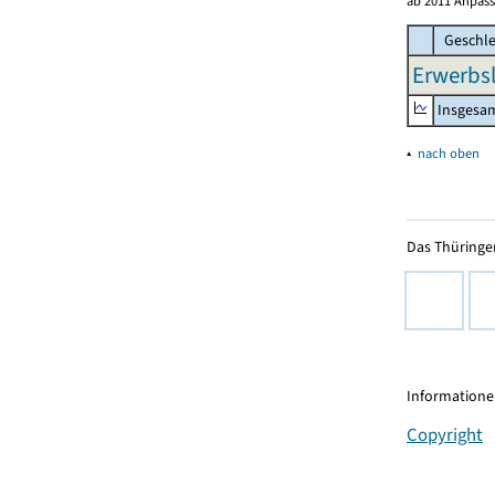
ab 2011 Anpass
Geschle
Erwerbsl
Insgesa
▴
nach oben
Das Thüringer
Informationen
Copyright