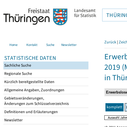
THÜRIN
Zurück
|
Zeic
Home
Kontakt
Suche
Newsletter
Erwerb
STATISTISCHE DATEN
2019 (
Sachliche Suche
Regionale Suche
in Thü
Kürzlich bereitgestellte Daten
Allgemeine Angaben, Zuordnungen
Gebietsveränderungen,
Änderungen zum Schlüsselverzeichnis
komplett
Definitionen und Erläuterungen
Newsletter