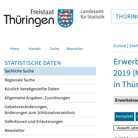
THÜRIN
Zurück
|
Zeic
Home
Kontakt
Suche
Newsletter
Erwerb
STATISTISCHE DATEN
2019 (
Sachliche Suche
Regionale Suche
in Thü
Kürzlich bereitgestellte Daten
Allgemeine Angaben, Zuordnungen
Gebietsveränderungen,
Änderungen zum Schlüsselverzeichnis
komplett
Definitionen und Erläuterungen
Newsletter