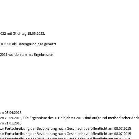
022 mit Stichtag 15.05.2022.
10.1990 als Datengrundlage genutzt.
s 2011 wurden am mit Ergebnissen
am 05.04.2018
 am 20.09.2016, Die Ergebnisse des 1. Halbjahres 2016 sind aufgrund methodischer Än
am 21.01.2016
 zur Fortschreibung der Bevölkerung nach Geschlecht veröffentlicht am 08.07.2015
 zur Fortschreibung der Bevölkerung nach Geschlecht veröffentlicht am 08.07.2015
 zur Fortschreibung der Bevölkerung nach Geschlecht veröffentlicht am 08.07.2015