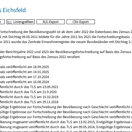
 Eichsfeld
Fortschreibung der Bevölkerungszahl ist ab dem Jahr 2022 die Datenbasis des Zensus 2
 mit Stichtag 09.05.2011 bildete für die Jahre 2011 bis 2021 die Fortschreibungsbasis.
vor 2011 wurde das Zentrale Einwohnerregister der neuen Bundesländer mit Stichtag 3.
 der Berichtsjahre 2022 und 2023 der Bevölkerungsfortschreibung auf Basis des Zensu
sfortschreibung auf Basis des Zensus 2022 revidiert.
mals veröffentlicht am 18.09.2025
mals veröffentlicht am 14.01.2025
mals veröffentlicht am 17.10.2024
mals veröffentlicht am 16.08.2024
ffentlicht durch das TLS am 23.09.2021
ffentlicht durch das TLS am 21.9.2020
ffentlicht durch das TLS am 15.10.2019
ffentlicht durch das TLS am 29.11.2018
ültige Ergebnisse zur Fortschreibung der Bevölkerung nach Geschlecht veröffentlicht 
gültige Ergebnisse zur Fortschreibung der Bevölkerung nach Geschlecht veröffentlicht
ültige Ergebnisse zur Fortschreibung der Bevölkerung nach Geschlecht veröffentlicht 
ölkerung insgesamt veröffentlicht durch das TLS am 13.02.2015, Endgültige Ergebnisse
ölkerung insgesamt veröffentlicht durch das TLS am 09.05.2014, Endgültige Ergebnisse
ölkerung insgesamt veröffentlicht durch das TLS am 09.05.2014, Endgültige Ergebnisse