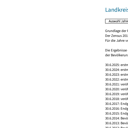
Landkreis
Grundlage der 
Der Zensus 2011
Für die Jahre 
Die Ergebnisse
der Bevölkerung
30.6.2025: erst
30.6.2024: erst
30.6.2023: erst
30.6.2022: erst
30.6.2021: verö
30.6.2020: verö
30.6.2019: verö
30.6.2018: verö
30.6.2017: Endg
30.6.2016: End
30.6.2015: Endg
30.6.2014: Bev
30.6.2013: Bev
30.6.2012: Bev