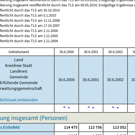
ölkerung insgesamt veröffentlicht durch das TLS am 09.05.2014, Endgültige Ergebnisse
ffentlicht durch das TLS am 20.10.2010
ffentlicht durch das TLS am 5.1.2010
ffentlicht durch das TLS am 11.11.2008
ffentlicht durch das TLS am 17.10.2007
ffentlicht durch das TLS am 1.11.2006
ffentlicht durch das TLS am 1.11.2005
ffentlicht durch das TLS am 1.11.2004
Gebietsstand
30.6.2000
30.6.2001
30.6.2002
3
Land
Kreisfreie Stadt
Landkreis
Gemeinde
30.6.2000
30.6.2001
30.6.2002
3
Erfüllende Gemeinde
rwaltungsgemeinschaft
Schlüssel einblenden
ung insgesamt (Personen)
s Eichsfeld
114 475
113 756
113 052