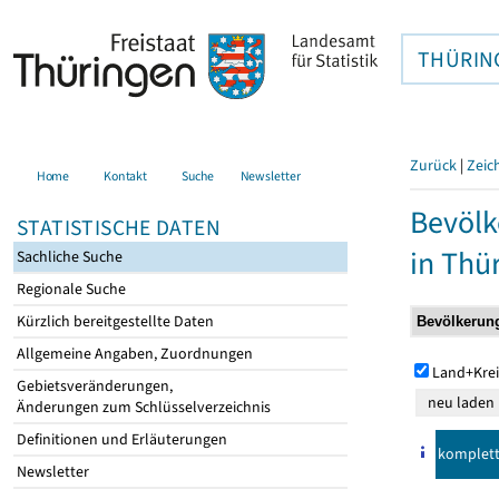
THÜRIN
Zurück
|
Zeic
Home
Kontakt
Suche
Newsletter
Bevölk
STATISTISCHE DATEN
in Thü
Sachliche Suche
Regionale Suche
Kürzlich bereitgestellte Daten
Allgemeine Angaben, Zuordnungen
Land+Krei
Gebietsveränderungen,
Änderungen zum Schlüsselverzeichnis
Definitionen und Erläuterungen
komplet
Newsletter