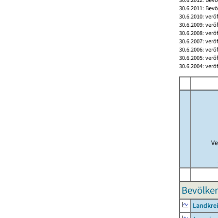
30.6.2011: Bev
30.6.2010: verö
30.6.2009: verö
30.6.2008: verö
30.6.2007: verö
30.6.2006: verö
30.6.2005: verö
30.6.2004: verö
Ve
Bevölker
Landkrei