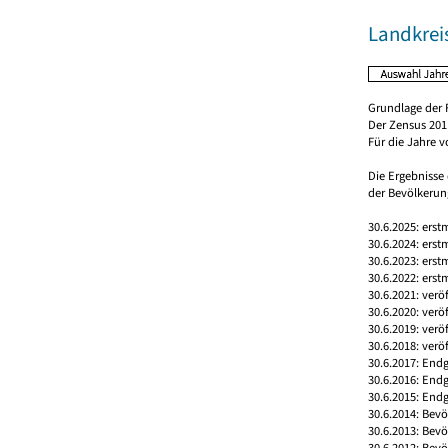
Landkrei
Grundlage der 
Der Zensus 2011
Für die Jahre 
Die Ergebnisse
der Bevölkerung
30.6.2025: erst
30.6.2024: erst
30.6.2023: erst
30.6.2022: erst
30.6.2021: verö
30.6.2020: verö
30.6.2019: verö
30.6.2018: verö
30.6.2017: Endg
30.6.2016: End
30.6.2015: Endg
30.6.2014: Bev
30.6.2013: Bev
30.6.2012: Bev