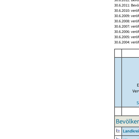
30.6.2011: Bev
30.6.2010: verö
30.6.2009: verö
30.6.2008: verö
30.6.2007: verö
30.6.2006: verö
30.6.2005: verö
30.6.2004: verö
E
Ver
S
Bevölker
Landkrei