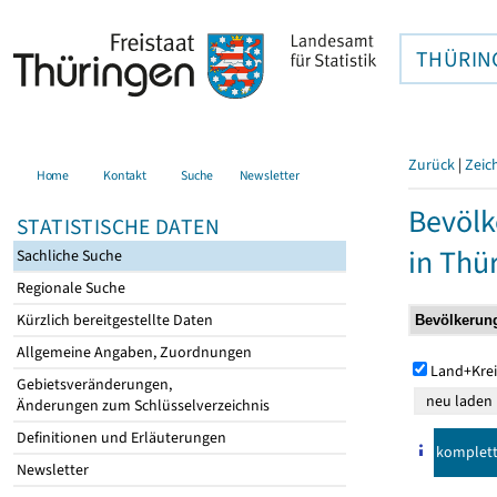
THÜRIN
Zurück
|
Zeic
Home
Kontakt
Suche
Newsletter
Bevölk
STATISTISCHE DATEN
in Thü
Sachliche Suche
Regionale Suche
Kürzlich bereitgestellte Daten
Allgemeine Angaben, Zuordnungen
Land+Krei
Gebietsveränderungen,
Änderungen zum Schlüsselverzeichnis
Definitionen und Erläuterungen
komplet
Newsletter