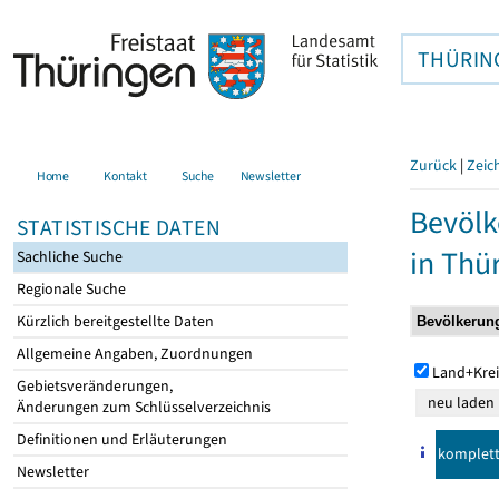
THÜRIN
Zurück
|
Zeic
Home
Kontakt
Suche
Newsletter
Bevölk
STATISTISCHE DATEN
in Thü
Sachliche Suche
Regionale Suche
Kürzlich bereitgestellte Daten
Allgemeine Angaben, Zuordnungen
Land+Krei
Gebietsveränderungen,
Änderungen zum Schlüsselverzeichnis
Definitionen und Erläuterungen
komplet
Newsletter