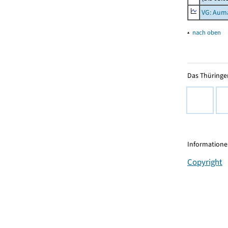
VG: Aum
▴
nach oben
Das Thüringer
Informationen
Copyright