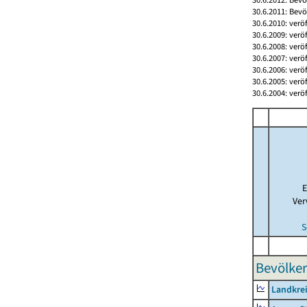
30.6.2011: Bev
30.6.2010: verö
30.6.2009: verö
30.6.2008: verö
30.6.2007: verö
30.6.2006: verö
30.6.2005: verö
30.6.2004: verö
E
Ver
S
Bevölker
Landkrei