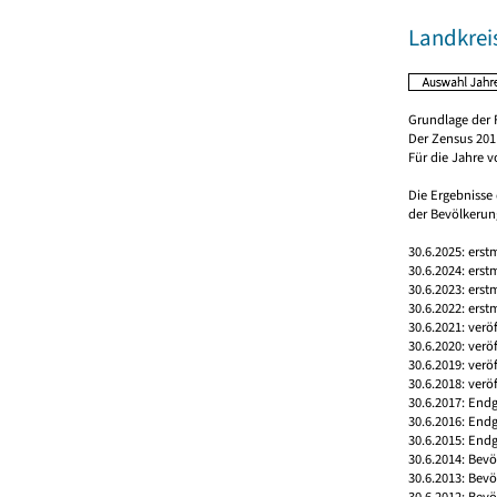
Landkreis
Grundlage der 
Der Zensus 2011
Für die Jahre 
Die Ergebnisse
der Bevölkerung
30.6.2025: erst
30.6.2024: erst
30.6.2023: erst
30.6.2022: erst
30.6.2021: verö
30.6.2020: verö
30.6.2019: verö
30.6.2018: verö
30.6.2017: Endg
30.6.2016: End
30.6.2015: Endg
30.6.2014: Bev
30.6.2013: Bev
30.6.2012: Bev