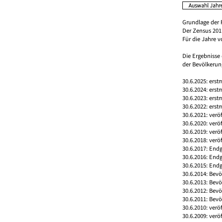
Grundlage der 
Der Zensus 2011
Für die Jahre 
Die Ergebnisse
der Bevölkerung
30.6.2025: erst
30.6.2024: erst
30.6.2023: erst
30.6.2022: erst
30.6.2021: verö
30.6.2020: verö
30.6.2019: verö
30.6.2018: verö
30.6.2017: Endg
30.6.2016: End
30.6.2015: Endg
30.6.2014: Bev
30.6.2013: Bev
30.6.2012: Bev
30.6.2011: Bev
30.6.2010: verö
30.6.2009: verö