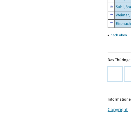
Suhl, St
Weimar, 
Eisenach
▴
nach oben
Das Thüringer
Informationen
Copyright