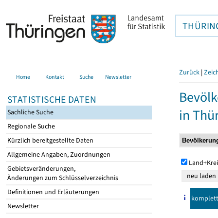
THÜRIN
Zurück
|
Zeic
Home
Kontakt
Suche
Newsletter
Bevölk
STATISTISCHE DATEN
in Thü
Sachliche Suche
Regionale Suche
Kürzlich bereitgestellte Daten
Allgemeine Angaben, Zuordnungen
Land+Krei
Gebietsveränderungen,
Änderungen zum Schlüsselverzeichnis
Definitionen und Erläuterungen
komplet
Newsletter