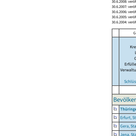
30.6.2008: verö
30.6.2007: verö
30.6.2006: verö
30.6.2005: verö
30.6.2004: verö
G
Kre
Erfül
Verwalt
Schlüs
Bevölker
Thüring
Erfurt, S
Gera, St
Jena, St