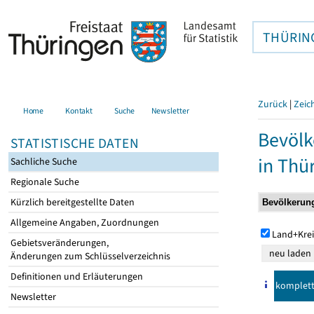
THÜRIN
Zurück
|
Zeic
Home
Kontakt
Suche
Newsletter
Bevölk
STATISTISCHE DATEN
in Thü
Sachliche Suche
Regionale Suche
Kürzlich bereitgestellte Daten
Allgemeine Angaben, Zuordnungen
Land+Krei
Gebietsveränderungen,
Änderungen zum Schlüsselverzeichnis
Definitionen und Erläuterungen
komplet
Newsletter