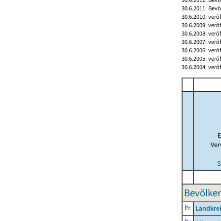
30.6.2011: Bev
30.6.2010: verö
30.6.2009: verö
30.6.2008: verö
30.6.2007: verö
30.6.2006: verö
30.6.2005: verö
30.6.2004: verö
E
Ver
S
Bevölker
Landkrei