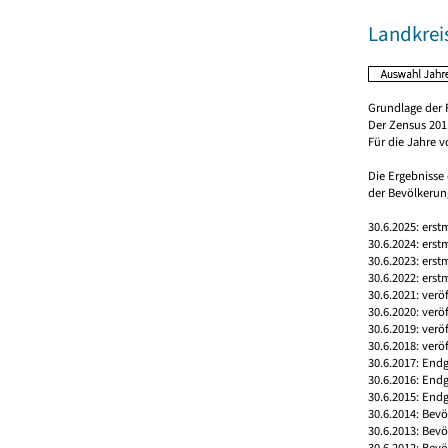
Landkrei
Grundlage der 
Der Zensus 2011
Für die Jahre 
Die Ergebnisse
der Bevölkerung
30.6.2025: erst
30.6.2024: erst
30.6.2023: erst
30.6.2022: erst
30.6.2021: verö
30.6.2020: verö
30.6.2019: verö
30.6.2018: verö
30.6.2017: Endg
30.6.2016: End
30.6.2015: Endg
30.6.2014: Bev
30.6.2013: Bev
30.6.2012: Bev