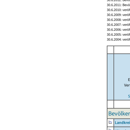
30.6.2011: Bev
30.6.2010: verö
30.6.2009: verö
30.6.2008: verö
30.6.2007: verö
30.6.2006: verö
30.6.2005: verö
30.6.2004: verö
E
Ver
S
Bevölker
Landkre