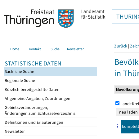
THÜRIN
Zurück
|
Zeic
Home
Kontakt
Suche
Newsletter
Bevölk
STATISTISCHE DATEN
in Thü
Sachliche Suche
Regionale Suche
Kürzlich bereitgestellte Daten
Allgemeine Angaben, Zuordnungen
Land+Krei
Gebietsveränderungen,
Änderungen zum Schlüsselverzeichnis
Definitionen und Erläuterungen
komplet
Newsletter