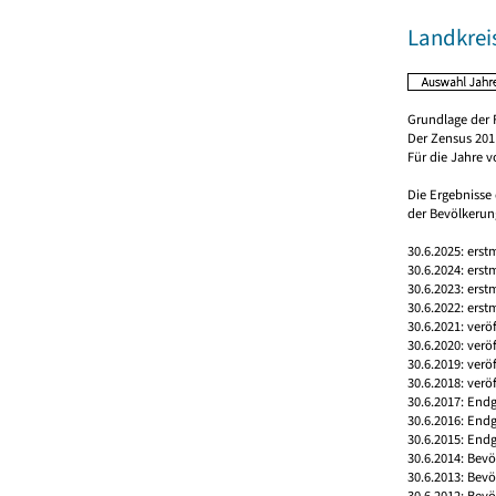
Landkrei
Grundlage der 
Der Zensus 2011
Für die Jahre 
Die Ergebnisse
der Bevölkerung
30.6.2025: erst
30.6.2024: erst
30.6.2023: erst
30.6.2022: erst
30.6.2021: verö
30.6.2020: verö
30.6.2019: verö
30.6.2018: verö
30.6.2017: Endg
30.6.2016: End
30.6.2015: Endg
30.6.2014: Bev
30.6.2013: Bev
30.6.2012: Bev