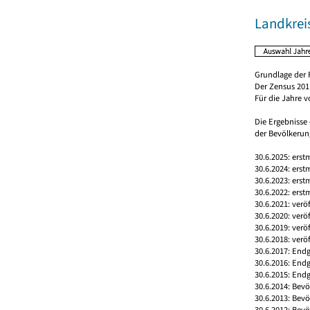
Landkrei
Grundlage der 
Der Zensus 2011
Für die Jahre 
Die Ergebnisse
der Bevölkerung
30.6.2025: erst
30.6.2024: erst
30.6.2023: erst
30.6.2022: erst
30.6.2021: verö
30.6.2020: verö
30.6.2019: verö
30.6.2018: verö
30.6.2017: Endg
30.6.2016: End
30.6.2015: Endg
30.6.2014: Bev
30.6.2013: Bev
30.6.2012: Bev