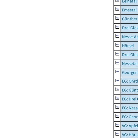
Leinatal
Emsetal
Günther
Drei Gle
Nesse-Ap
Hörsel
Drei Gle
Nessetal
Georgen
EG: Ohrd
EG: Gün
EG: Drei
EG: Ness
EG: Geor
VG: Apfe
VG: Hörs