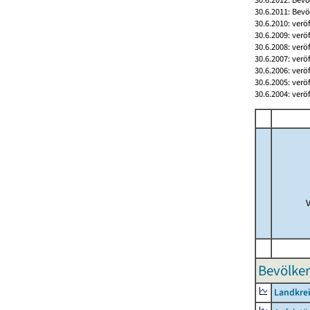
30.6.2011: Bev
30.6.2010: verö
30.6.2009: verö
30.6.2008: verö
30.6.2007: verö
30.6.2006: verö
30.6.2005: verö
30.6.2004: verö
Bevölker
Landkre