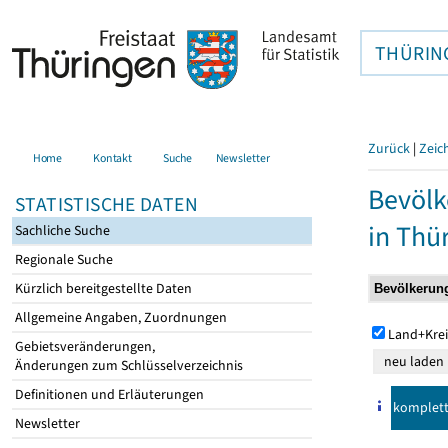
THÜRIN
Zurück
|
Zeic
Home
Kontakt
Suche
Newsletter
Bevölk
STATISTISCHE DATEN
in Thü
Sachliche Suche
Regionale Suche
Kürzlich bereitgestellte Daten
Allgemeine Angaben, Zuordnungen
Land+Krei
Gebietsveränderungen,
Änderungen zum Schlüsselverzeichnis
Definitionen und Erläuterungen
komplet
Newsletter