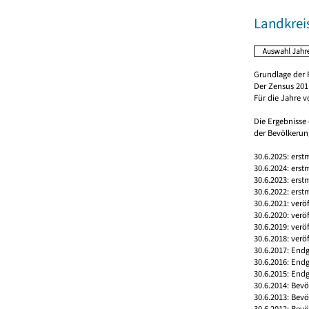
Landkrei
Grundlage der 
Der Zensus 2011
Für die Jahre 
Die Ergebnisse
der Bevölkerung
30.6.2025: erst
30.6.2024: erst
30.6.2023: erst
30.6.2022: erst
30.6.2021: verö
30.6.2020: verö
30.6.2019: verö
30.6.2018: verö
30.6.2017: Endg
30.6.2016: End
30.6.2015: Endg
30.6.2014: Bev
30.6.2013: Bev
30.6.2012: Bev