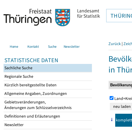
THÜRIN
Zurück
|
Zeic
Home
Kontakt
Suche
Newsletter
Bevölk
STATISTISCHE DATEN
in Thü
Sachliche Suche
Regionale Suche
Kürzlich bereitgestellte Daten
Allgemeine Angaben, Zuordnungen
Land+Krei
Gebietsveränderungen,
Änderungen zum Schlüsselverzeichnis
Definitionen und Erläuterungen
komplet
Newsletter