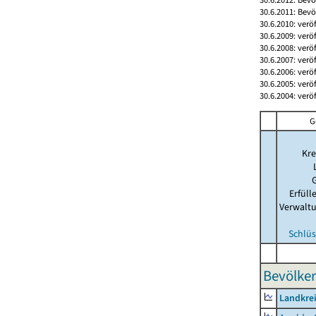
30.6.2011: Bev
30.6.2010: verö
30.6.2009: verö
30.6.2008: verö
30.6.2007: verö
30.6.2006: verö
30.6.2005: verö
30.6.2004: verö
G
Kre
Erfül
Verwalt
Schlüs
Bevölker
Landkre