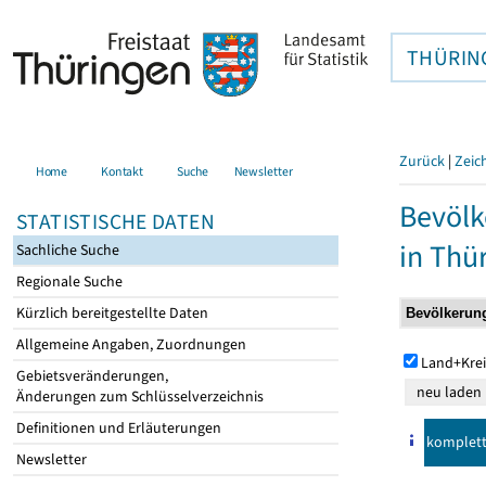
THÜRIN
Zurück
|
Zeic
Home
Kontakt
Suche
Newsletter
Bevölk
STATISTISCHE DATEN
in Thü
Sachliche Suche
Regionale Suche
Kürzlich bereitgestellte Daten
Allgemeine Angaben, Zuordnungen
Land+Krei
Gebietsveränderungen,
Änderungen zum Schlüsselverzeichnis
Definitionen und Erläuterungen
komplet
Newsletter