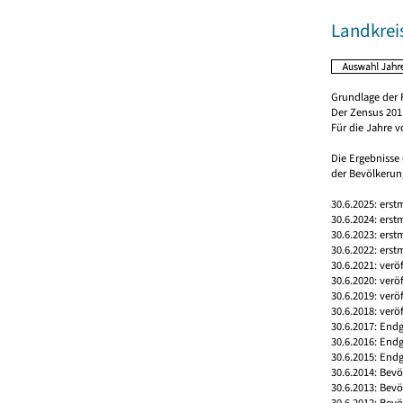
Landkrei
Grundlage der 
Der Zensus 2011
Für die Jahre 
Die Ergebnisse
der Bevölkerung
30.6.2025: erst
30.6.2024: erst
30.6.2023: erst
30.6.2022: erst
30.6.2021: verö
30.6.2020: verö
30.6.2019: verö
30.6.2018: verö
30.6.2017: Endg
30.6.2016: End
30.6.2015: Endg
30.6.2014: Bev
30.6.2013: Bev
30.6.2012: Bev