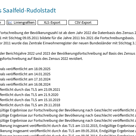
s Saalfeld-Rudolstadt
Fortschreibung der Bevölkerungszahl ist ab dem Jahr 2022 die Datenbasis des Zensus 2
 mit Stichtag 09.05.2011 bildete für die Jahre 2011 bis 2021 die Fortschreibungsbasis.
vor 2011 wurde das Zentrale Einwohnerregister der neuen Bundesländer mit Stichtag 3.
 der Berichtsjahre 2022 und 2023 der Bevölkerungsfortschreibung auf Basis des Zensu
sfortschreibung auf Basis des Zensus 2022 revidiert.
mals veröffentlicht am 18.09.2025
mals veröffentlicht am 14.01.2025
mals veröffentlicht am 17.10.2024
mals veröffentlicht am 16.08.2024
ffentlicht durch das TLS am 23.09.2021
ffentlicht durch das TLS am 21.9.2020
ffentlicht durch das TLS am 15.10.2019
ffentlicht durch das TLS am 29.11.2018
ültige Ergebnisse zur Fortschreibung der Bevölkerung nach Geschlecht veröffentlicht 
gültige Ergebnisse zur Fortschreibung der Bevölkerung nach Geschlecht veröffentlicht
ültige Ergebnisse zur Fortschreibung der Bevölkerung nach Geschlecht veröffentlicht 
ölkerung insgesamt veröffentlicht durch das TLS am 13.02.2015, Endgültige Ergebnisse
ölkerung insgesamt veröffentlicht durch das TLS am 09.05.2014, Endgültige Ergebnisse
ölkerung insgesamt veröffentlicht durch das TLS am 09.05.2014, Endgültige Ergebnisse