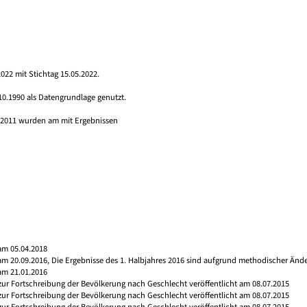
022 mit Stichtag 15.05.2022.
10.1990 als Datengrundlage genutzt.
s 2011 wurden am mit Ergebnissen
am 05.04.2018
 am 20.09.2016, Die Ergebnisse des 1. Halbjahres 2016 sind aufgrund methodischer Än
am 21.01.2016
 zur Fortschreibung der Bevölkerung nach Geschlecht veröffentlicht am 08.07.2015
 zur Fortschreibung der Bevölkerung nach Geschlecht veröffentlicht am 08.07.2015
 zur Fortschreibung der Bevölkerung nach Geschlecht veröffentlicht am 08.07.2015