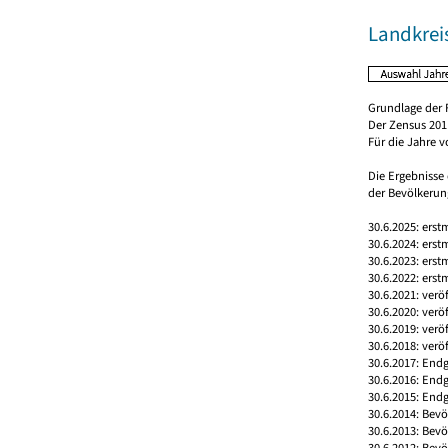
Landkrei
Grundlage der 
Der Zensus 2011
Für die Jahre 
Die Ergebnisse
der Bevölkerung
30.6.2025: erst
30.6.2024: erst
30.6.2023: erst
30.6.2022: erst
30.6.2021: verö
30.6.2020: verö
30.6.2019: verö
30.6.2018: verö
30.6.2017: Endg
30.6.2016: End
30.6.2015: Endg
30.6.2014: Bev
30.6.2013: Bev
30.6.2012: Bev