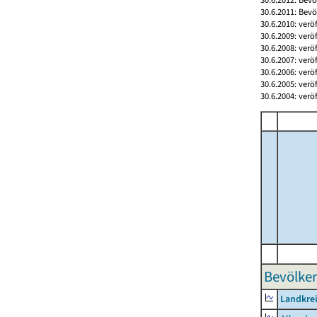
30.6.2011: Bev
30.6.2010: verö
30.6.2009: verö
30.6.2008: verö
30.6.2007: verö
30.6.2006: verö
30.6.2005: verö
30.6.2004: verö
Bevölker
Landkrei