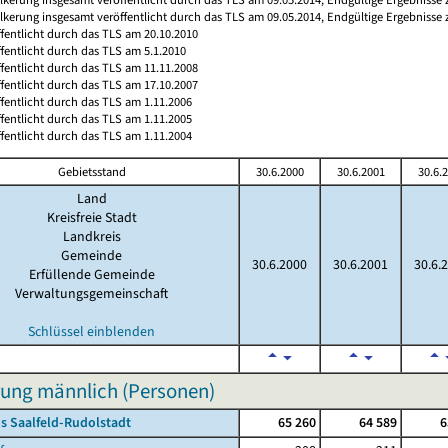
ölkerung insgesamt veröffentlicht durch das TLS am 09.05.2014, Endgültige Ergebnisse
ffentlicht durch das TLS am 20.10.2010
ffentlicht durch das TLS am 5.1.2010
ffentlicht durch das TLS am 11.11.2008
ffentlicht durch das TLS am 17.10.2007
ffentlicht durch das TLS am 1.11.2006
ffentlicht durch das TLS am 1.11.2005
ffentlicht durch das TLS am 1.11.2004
Gebietsstand
30.6.2000
30.6.2001
30.6.
Land
Kreisfreie Stadt
Landkreis
Gemeinde
30.6.2000
30.6.2001
30.6.
Erfüllende Gemeinde
Verwaltungsgemeinschaft
Schlüssel einblenden
ung männlich (Personen)
s Saalfeld-Rudolstadt
65 260
64 589
6