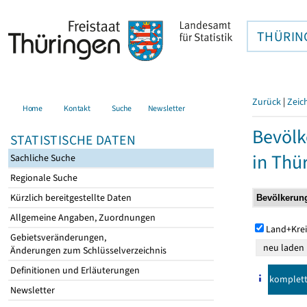
THÜRIN
Zurück
|
Zeic
Home
Kontakt
Suche
Newsletter
Bevölk
STATISTISCHE DATEN
in Thü
Sachliche Suche
Regionale Suche
Kürzlich bereitgestellte Daten
Allgemeine Angaben, Zuordnungen
Land+Krei
Gebietsveränderungen,
Änderungen zum Schlüsselverzeichnis
Definitionen und Erläuterungen
komplet
Newsletter