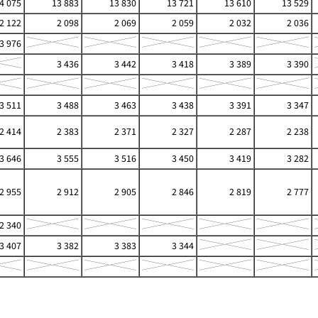
4 075
13 883
13 830
13 721
13 610
13 529
2 122
2 098
2 069
2 059
2 032
2 036
3 976
3 436
3 442
3 418
3 389
3 390
3 511
3 488
3 463
3 438
3 391
3 347
2 414
2 383
2 371
2 327
2 287
2 238
3 646
3 555
3 516
3 450
3 419
3 282
2 955
2 912
2 905
2 846
2 819
2 777
2 340
3 407
3 382
3 383
3 344