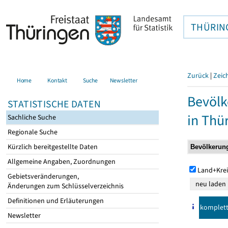
THÜRIN
Zurück
|
Zeic
Home
Kontakt
Suche
Newsletter
Bevölk
STATISTISCHE DATEN
in Thü
Sachliche Suche
Regionale Suche
Kürzlich bereitgestellte Daten
Allgemeine Angaben, Zuordnungen
Land+Krei
Gebietsveränderungen,
Änderungen zum Schlüsselverzeichnis
Definitionen und Erläuterungen
komplet
Newsletter