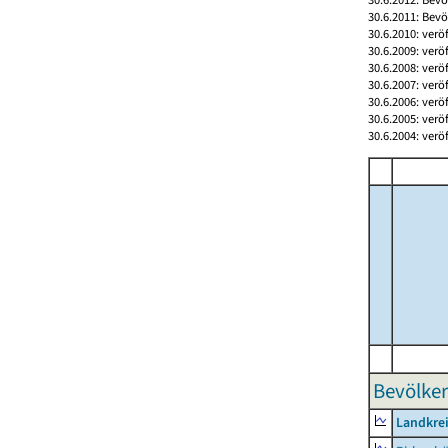
30.6.2011: Bev
30.6.2010: verö
30.6.2009: verö
30.6.2008: verö
30.6.2007: verö
30.6.2006: verö
30.6.2005: verö
30.6.2004: verö
Bevölker
Landkrei