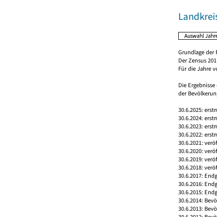
Landkreis
Grundlage der 
Der Zensus 2011
Für die Jahre 
Die Ergebnisse
der Bevölkerung
30.6.2025: erst
30.6.2024: erst
30.6.2023: erst
30.6.2022: erst
30.6.2021: verö
30.6.2020: verö
30.6.2019: verö
30.6.2018: verö
30.6.2017: Endg
30.6.2016: End
30.6.2015: Endg
30.6.2014: Bev
30.6.2013: Bev
30.6.2012: Bev