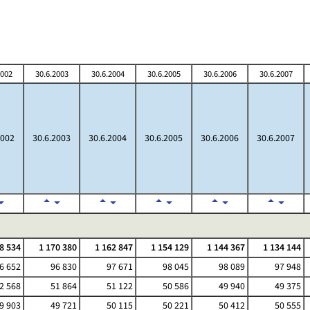
2002
30.6.2003
30.6.2004
30.6.2005
30.6.2006
30.6.2007
2002
30.6.2003
30.6.2004
30.6.2005
30.6.2006
30.6.2007
8 534
1 170 380
1 162 847
1 154 129
1 144 367
1 134 144
6 652
96 830
97 671
98 045
98 089
97 948
2 568
51 864
51 122
50 586
49 940
49 375
9 903
49 721
50 115
50 221
50 412
50 555