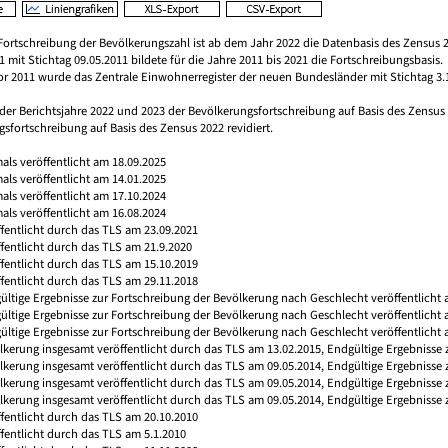
Fortschreibung der Bevölkerungszahl ist ab dem Jahr 2022 die Datenbasis des Zensus 2
 mit Stichtag 09.05.2011 bildete für die Jahre 2011 bis 2021 die Fortschreibungsbasis.
vor 2011 wurde das Zentrale Einwohnerregister der neuen Bundesländer mit Stichtag 3.
 der Berichtsjahre 2022 und 2023 der Bevölkerungsfortschreibung auf Basis des Zensu
sfortschreibung auf Basis des Zensus 2022 revidiert.
mals veröffentlicht am 18.09.2025
mals veröffentlicht am 14.01.2025
mals veröffentlicht am 17.10.2024
mals veröffentlicht am 16.08.2024
ffentlicht durch das TLS am 23.09.2021
ffentlicht durch das TLS am 21.9.2020
ffentlicht durch das TLS am 15.10.2019
ffentlicht durch das TLS am 29.11.2018
ültige Ergebnisse zur Fortschreibung der Bevölkerung nach Geschlecht veröffentlicht 
gültige Ergebnisse zur Fortschreibung der Bevölkerung nach Geschlecht veröffentlicht
ültige Ergebnisse zur Fortschreibung der Bevölkerung nach Geschlecht veröffentlicht 
ölkerung insgesamt veröffentlicht durch das TLS am 13.02.2015, Endgültige Ergebnisse
ölkerung insgesamt veröffentlicht durch das TLS am 09.05.2014, Endgültige Ergebnisse
ölkerung insgesamt veröffentlicht durch das TLS am 09.05.2014, Endgültige Ergebnisse
ölkerung insgesamt veröffentlicht durch das TLS am 09.05.2014, Endgültige Ergebnisse
ffentlicht durch das TLS am 20.10.2010
ffentlicht durch das TLS am 5.1.2010