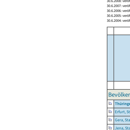
30.6.2008: verö
30.6.2007: verö
30.6.2006: verö
30.6.2005: verö
30.6.2004: verö
Bevölker
Thüring
Erfurt, S
Gera, St
Jena, St