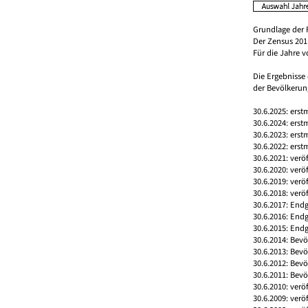
Grundlage der 
Der Zensus 2011
Für die Jahre 
Die Ergebnisse
der Bevölkerung
30.6.2025: erst
30.6.2024: erst
30.6.2023: erst
30.6.2022: erst
30.6.2021: verö
30.6.2020: verö
30.6.2019: verö
30.6.2018: verö
30.6.2017: Endg
30.6.2016: End
30.6.2015: Endg
30.6.2014: Bev
30.6.2013: Bev
30.6.2012: Bev
30.6.2011: Bev
30.6.2010: verö
30.6.2009: verö