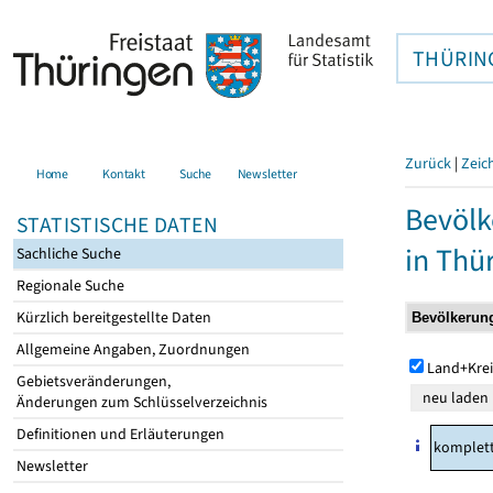
THÜRIN
Zurück
|
Zeic
Home
Kontakt
Suche
Newsletter
Bevölk
STATISTISCHE DATEN
in Thü
Sachliche Suche
Regionale Suche
Kürzlich bereitgestellte Daten
Allgemeine Angaben, Zuordnungen
Land+Krei
Gebietsveränderungen,
Änderungen zum Schlüsselverzeichnis
Definitionen und Erläuterungen
komplet
Newsletter