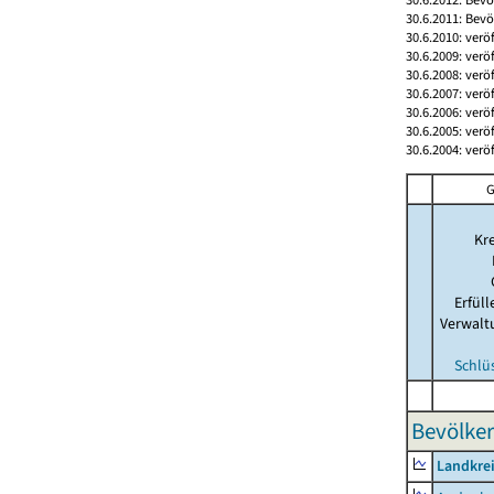
30.6.2011: Bev
30.6.2010: verö
30.6.2009: verö
30.6.2008: verö
30.6.2007: verö
30.6.2006: verö
30.6.2005: verö
30.6.2004: verö
G
Kre
Erfül
Verwalt
Schlü
Bevölker
Landkrei