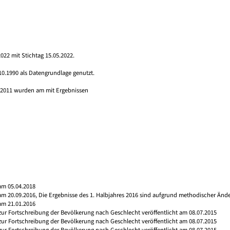
022 mit Stichtag 15.05.2022.
10.1990 als Datengrundlage genutzt.
s 2011 wurden am mit Ergebnissen
am 05.04.2018
 am 20.09.2016, Die Ergebnisse des 1. Halbjahres 2016 sind aufgrund methodischer Än
am 21.01.2016
 zur Fortschreibung der Bevölkerung nach Geschlecht veröffentlicht am 08.07.2015
 zur Fortschreibung der Bevölkerung nach Geschlecht veröffentlicht am 08.07.2015
 zur Fortschreibung der Bevölkerung nach Geschlecht veröffentlicht am 08.07.2015