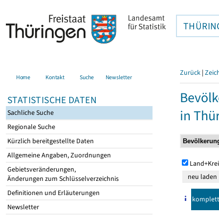
THÜRIN
Zurück
|
Zeic
Home
Kontakt
Suche
Newsletter
Bevölk
STATISTISCHE DATEN
in Thü
Sachliche Suche
Regionale Suche
Kürzlich bereitgestellte Daten
Allgemeine Angaben, Zuordnungen
Land+Krei
Gebietsveränderungen,
Änderungen zum Schlüsselverzeichnis
Definitionen und Erläuterungen
komplet
Newsletter