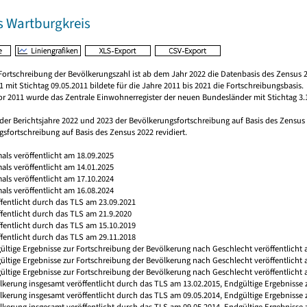
s Wartburgkreis
Fortschreibung der Bevölkerungszahl ist ab dem Jahr 2022 die Datenbasis des Zensus 2
 mit Stichtag 09.05.2011 bildete für die Jahre 2011 bis 2021 die Fortschreibungsbasis.
vor 2011 wurde das Zentrale Einwohnerregister der neuen Bundesländer mit Stichtag 3.
 der Berichtsjahre 2022 und 2023 der Bevölkerungsfortschreibung auf Basis des Zensu
sfortschreibung auf Basis des Zensus 2022 revidiert.
mals veröffentlicht am 18.09.2025
mals veröffentlicht am 14.01.2025
mals veröffentlicht am 17.10.2024
mals veröffentlicht am 16.08.2024
ffentlicht durch das TLS am 23.09.2021
ffentlicht durch das TLS am 21.9.2020
ffentlicht durch das TLS am 15.10.2019
ffentlicht durch das TLS am 29.11.2018
ültige Ergebnisse zur Fortschreibung der Bevölkerung nach Geschlecht veröffentlicht 
gültige Ergebnisse zur Fortschreibung der Bevölkerung nach Geschlecht veröffentlicht
ültige Ergebnisse zur Fortschreibung der Bevölkerung nach Geschlecht veröffentlicht 
ölkerung insgesamt veröffentlicht durch das TLS am 13.02.2015, Endgültige Ergebnisse
ölkerung insgesamt veröffentlicht durch das TLS am 09.05.2014, Endgültige Ergebnisse
ölkerung insgesamt veröffentlicht durch das TLS am 09.05.2014, Endgültige Ergebnisse