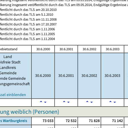
ölkerung insgesamt veröffentlicht durch das TLS am 09.05.2014, Endgültige Ergebnisse
ffentlicht durch das TLS am 20.10.2010
ffentlicht durch das TLS am 5.1.2010
ffentlicht durch das TLS am 11.11.2008
ffentlicht durch das TLS am 17.10.2007
ffentlicht durch das TLS am 1.11.2006
ffentlicht durch das TLS am 1.11.2005
ffentlicht durch das TLS am 1.11.2004
ebietsstand
30.6.2000
30.6.2001
30.6.2002
30.6.2003
Land
isfreie Stadt
Landkreis
Gemeinde
30.6.2000
30.6.2001
30.6.2002
30.6.2003
lende Gemeinde
ungsgemeinschaft
ssel einblenden
ung weiblich (Personen)
s Wartburgkreis
73 033
72 532
71 828
71 142