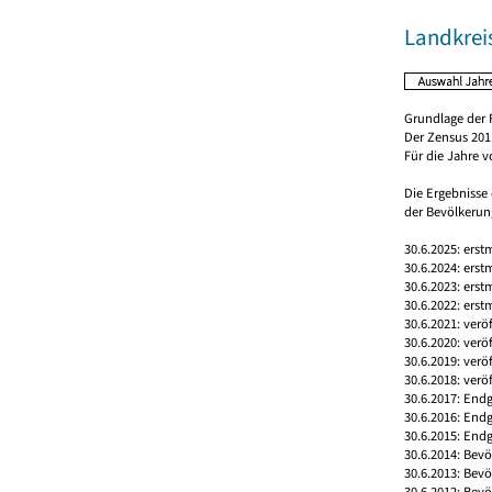
Landkrei
Grundlage der 
Der Zensus 2011
Für die Jahre 
Die Ergebnisse
der Bevölkerung
30.6.2025: erst
30.6.2024: erst
30.6.2023: erst
30.6.2022: erst
30.6.2021: verö
30.6.2020: verö
30.6.2019: verö
30.6.2018: verö
30.6.2017: Endg
30.6.2016: End
30.6.2015: Endg
30.6.2014: Bev
30.6.2013: Bev
30.6.2012: Bev