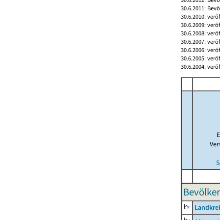
30.6.2011: Bev
30.6.2010: verö
30.6.2009: verö
30.6.2008: verö
30.6.2007: verö
30.6.2006: verö
30.6.2005: verö
30.6.2004: verö
E
Ver
S
Bevölker
Landkrei