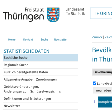
THÜRIN
Zurück
|
Zeic
Home
Kontakt
Suche
Newsletter
Bevölk
STATISTISCHE DATEN
in Thü
Sachliche Suche
Regionale Suche
Kürzlich bereitgestellte Daten
Allgemeine Angaben, Zuordnungen
Land+Krei
Gebietsveränderungen,
Änderungen zum Schlüsselverzeichnis
Definitionen und Erläuterungen
komplet
Newsletter