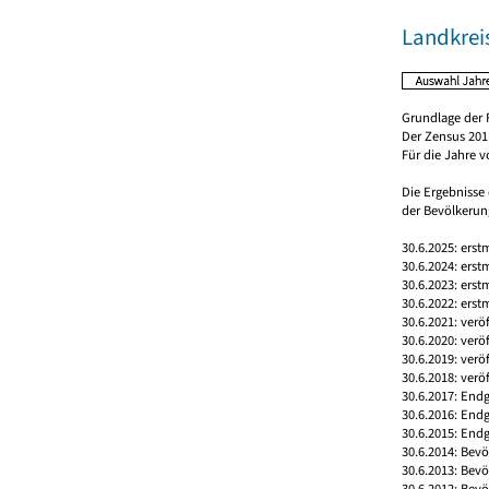
Landkrei
Grundlage der 
Der Zensus 2011
Für die Jahre 
Die Ergebnisse
der Bevölkerung
30.6.2025: erst
30.6.2024: erst
30.6.2023: erst
30.6.2022: erst
30.6.2021: verö
30.6.2020: verö
30.6.2019: verö
30.6.2018: verö
30.6.2017: Endg
30.6.2016: End
30.6.2015: Endg
30.6.2014: Bev
30.6.2013: Bev
30.6.2012: Bev