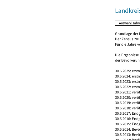
Landkrei
Grundlage der 
Der Zensus 2011
Für die Jahre 
Die Ergebnisse
der Bevölkerung
30.6.2025: erst
30.6.2024: erst
30.6.2023: erst
30.6.2022: erst
30.6.2021: verö
30.6.2020: verö
30.6.2019: verö
30.6.2018: verö
30.6.2017: Endg
30.6.2016: End
30.6.2015: Endg
30.6.2014: Bev
30.6.2013: Bev
30.6.2012: Bev