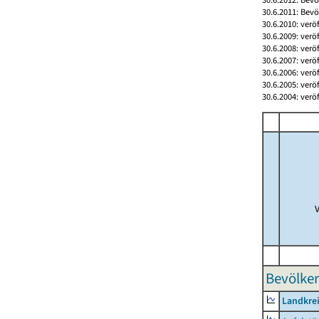
30.6.2011: Bev
30.6.2010: verö
30.6.2009: verö
30.6.2008: verö
30.6.2007: verö
30.6.2006: verö
30.6.2005: verö
30.6.2004: verö
Bevölker
Landkre