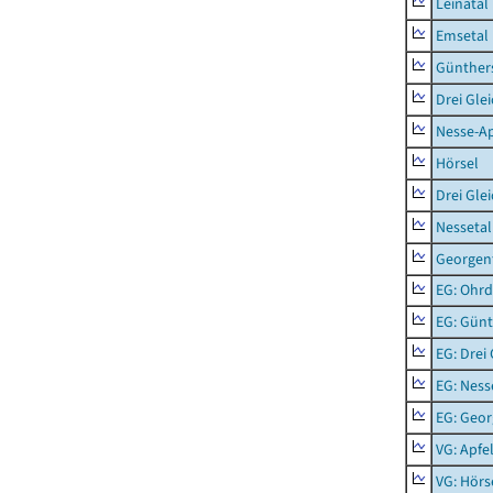
Leinatal
Emsetal
Günther
Drei Gle
Nesse-Ap
Hörsel
Drei Gle
Nessetal
Georgen
EG: Ohrd
EG: Gün
EG: Drei
EG: Ness
EG: Geor
VG: Apfe
VG: Hörs