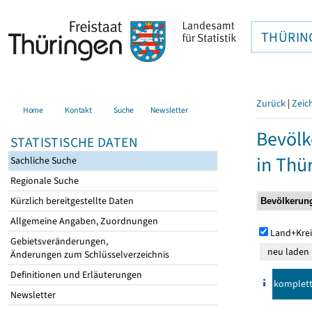
THÜRIN
Zurück
|
Zeic
Home
Kontakt
Suche
Newsletter
Bevölk
STATISTISCHE DATEN
in Thü
Sachliche Suche
Regionale Suche
Kürzlich bereitgestellte Daten
Allgemeine Angaben, Zuordnungen
Land+Krei
Gebietsveränderungen,
Änderungen zum Schlüsselverzeichnis
Definitionen und Erläuterungen
komplet
Newsletter