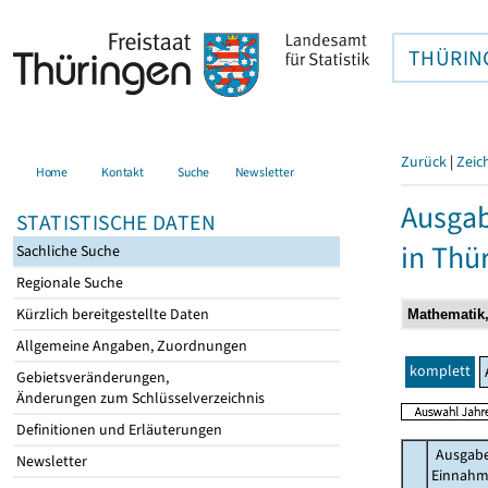
THÜRIN
Zurück
|
Zeic
Home
Kontakt
Suche
Newsletter
Ausgab
STATISTISCHE DATEN
in Thü
Sachliche Suche
Regionale Suche
Kürzlich bereitgestellte Daten
Allgemeine Angaben, Zuordnungen
komplett
Gebietsveränderungen,
Änderungen zum Schlüsselverzeichnis
Definitionen und Erläuterungen
Ausgab
Newsletter
Einnah