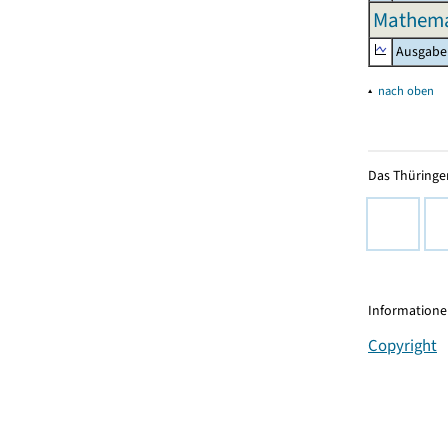
Mathemat
Ausgabe
▴
nach oben
Das Thüringer
Informationen
Copyright