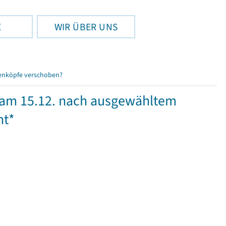
E
WIR ÜBER UNS
enköpfe verschoben?
 am 15.12. nach ausgewähltem
ht*