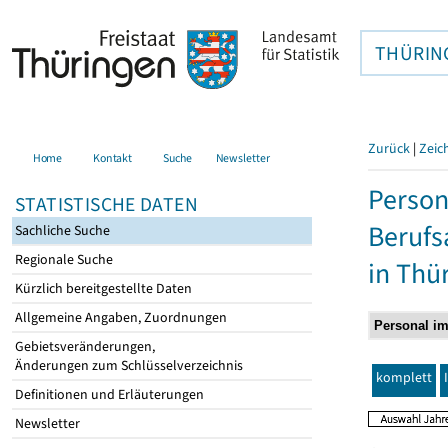
THÜRIN
Zurück
|
Zeic
Home
Kontakt
Suche
Newsletter
Person
STATISTISCHE DATEN
Berufs
Sachliche Suche
Regionale Suche
in Thü
Kürzlich bereitgestellte Daten
Allgemeine Angaben, Zuordnungen
Gebietsveränderungen,
Änderungen zum Schlüsselverzeichnis
komplett
Definitionen und Erläuterungen
Newsletter