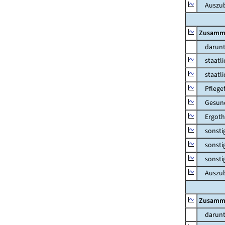
Auszubil
Zusamm
darunt
staatlic
staatlic
Pflege
Gesundh
Ergoth
sonstige
sonstige
sonstig
Auszubi
Zusamm
darunt