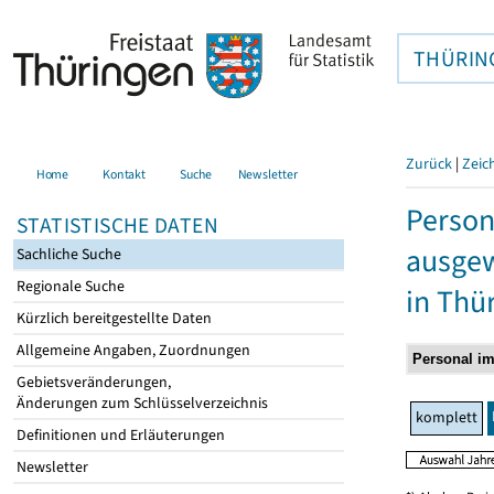
THÜRIN
Zurück
|
Zeic
Home
Kontakt
Suche
Newsletter
Person
STATISTISCHE DATEN
ausgew
Sachliche Suche
Regionale Suche
in Thü
Kürzlich bereitgestellte Daten
Allgemeine Angaben, Zuordnungen
Gebietsveränderungen,
Änderungen zum Schlüsselverzeichnis
komplett
Definitionen und Erläuterungen
Newsletter