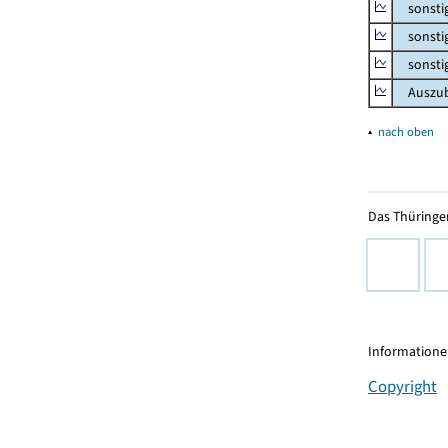
sonstige
sonstige
sonstig
Auszubi
▴
nach oben
Das Thüringer
Informationen
Copyright