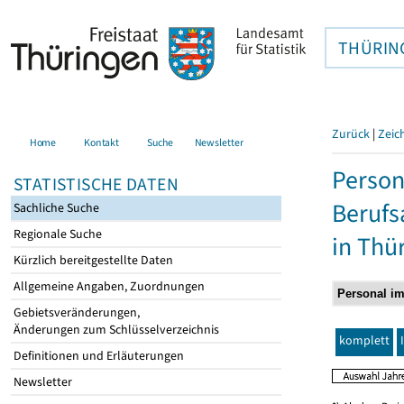
THÜRIN
Zurück
|
Zeic
Home
Kontakt
Suche
Newsletter
Person
STATISTISCHE DATEN
Berufs
Sachliche Suche
Regionale Suche
in Thü
Kürzlich bereitgestellte Daten
Allgemeine Angaben, Zuordnungen
Gebietsveränderungen,
Änderungen zum Schlüsselverzeichnis
komplett
Definitionen und Erläuterungen
Newsletter