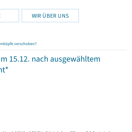
E
WIR ÜBER UNS
enköpfe verschoben?
 am 15.12. nach ausgewähltem
ht*