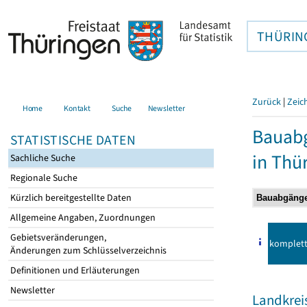
THÜRIN
Zurück
|
Zeic
Home
Kontakt
Suche
Newsletter
Bauab
STATISTISCHE DATEN
in Thü
Sachliche Suche
Regionale Suche
Kürzlich bereitgestellte Daten
Allgemeine Angaben, Zuordnungen
Gebietsveränderungen,
komplet
Änderungen zum Schlüsselverzeichnis
Definitionen und Erläuterungen
Newsletter
Landkreis