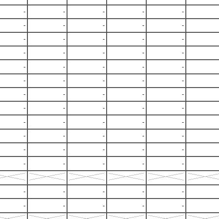
-
-
-
-
-
-
-
-
-
-
-
-
-
-
-
-
-
-
-
-
-
-
-
-
-
-
-
-
-
-
-
-
-
-
-
-
-
-
-
-
-
-
-
-
-
-
-
-
-
-
-
-
-
-
-
-
-
-
-
-
-
-
-
-
-
-
-
-
-
-