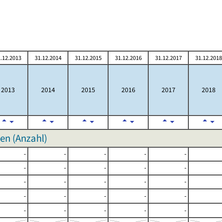
.12.2013
31.12.2014
31.12.2015
31.12.2016
31.12.2017
31.12.2018
2013
2014
2015
2016
2017
2018
n (Anzahl)
-
-
-
-
-
-
-
-
-
-
-
-
-
-
-
-
-
-
-
-
-
-
-
-
-