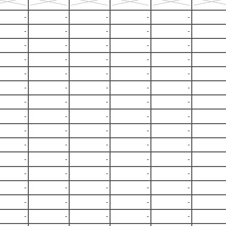
-
-
-
-
-
-
-
-
-
-
-
-
-
-
-
-
-
-
-
-
-
-
-
-
-
-
-
-
-
-
-
-
-
-
-
-
-
-
-
-
-
-
-
-
-
-
-
-
-
-
-
-
-
-
-
-
-
-
-
-
-
-
-
-
-
-
-
-
-
-
-
-
-
-
-