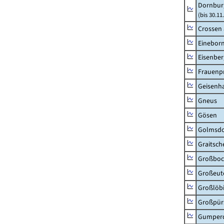
Dornbur
(bis 30.1
Crossen 
Einebor
Eisenber
Frauenpr
Geisenh
Gneus
Gösen
Golmsdo
Graitsch
Großboc
Großeut
Großlöb
Großpür
Gumper