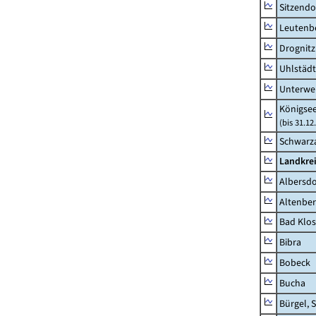
Sitzendo
Leutenbe
Drognitz
Uhlstädt
Unterwe
Königsee
(bis 31.1
Schwarza
Landkrei
Albersdo
Altenbe
Bad Klos
Bibra
Bobeck
Bucha
Bürgel, 