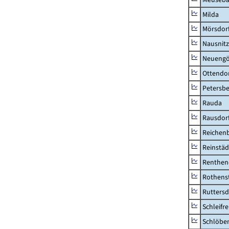
Milda
Mörsdor
Nausnitz
Neueng
Ottendo
Petersbe
Rauda
Rausdor
Reichen
Reinstäd
Renthen
Rothens
Ruttersd
Schleifre
Schlöbe