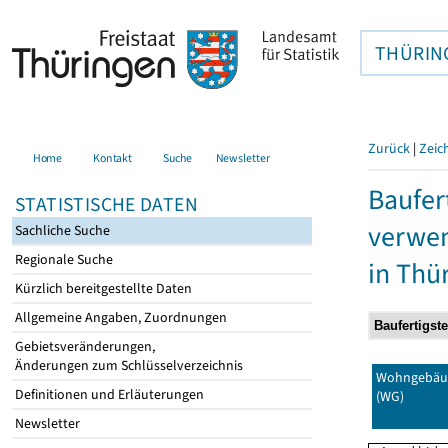
THÜRIN
Zurück
|
Zeic
Home
Kontakt
Suche
Newsletter
Baufer
STATISTISCHE DATEN
verwen
Sachliche Suche
Regionale Suche
in Thü
Kürzlich bereitgestellte Daten
Allgemeine Angaben, Zuordnungen
Gebietsveränderungen,
Änderungen zum Schlüsselverzeichnis
Wohngebäu
Definitionen und Erläuterungen
(WG)
Newsletter