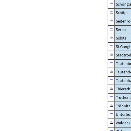
Schöngl
Schöps
Seitenro
Serba
Silbitz
St.Gangl
Stadtrod
Tautenb
Tautend
Tautenh
Thiersch
Trocken
Tröbnitz
Unterbo
Waldeck