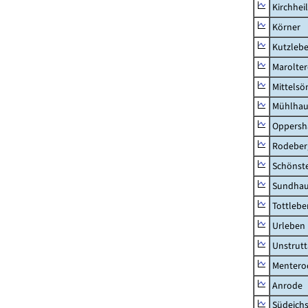
Kirchhei
Körner
Kutzleb
Marolte
Mittels
Mühlhau
Oppersh
Rodeber
Schönst
Sundha
Tottlebe
Urleben
Unstrutt
Mentero
Anrode
Südeichs