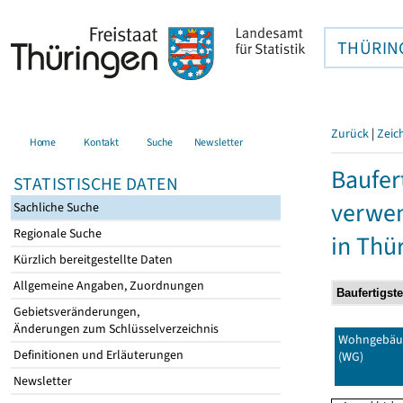
THÜRIN
Zurück
|
Zeic
Home
Kontakt
Suche
Newsletter
Baufer
STATISTISCHE DATEN
verwen
Sachliche Suche
Regionale Suche
in Thü
Kürzlich bereitgestellte Daten
Allgemeine Angaben, Zuordnungen
Gebietsveränderungen,
Änderungen zum Schlüsselverzeichnis
Wohngebäu
Definitionen und Erläuterungen
(WG)
Newsletter