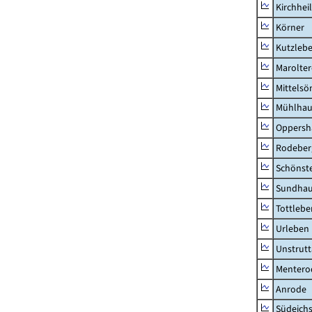
Kirchhei
Körner
Kutzleb
Marolte
Mittels
Mühlhau
Oppersh
Rodeber
Schönst
Sundha
Tottlebe
Urleben
Unstrutt
Mentero
Anrode
Südeichs