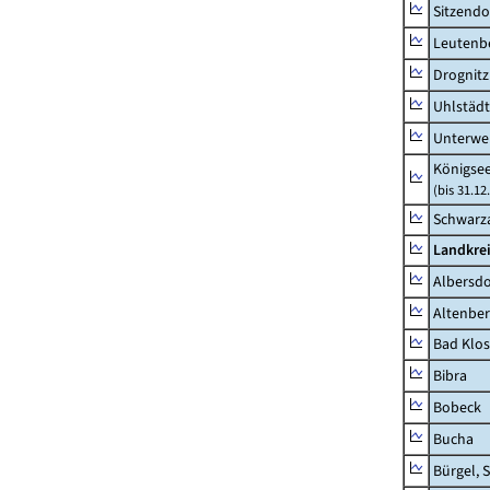
Sitzendo
Leutenbe
Drognitz
Uhlstädt
Unterwe
Königsee
(bis 31.1
Schwarza
Landkrei
Albersdo
Altenbe
Bad Klos
Bibra
Bobeck
Bucha
Bürgel, 