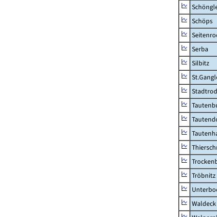
Schöngl
Schöps
Seitenro
Serba
Silbitz
St.Gangl
Stadtrod
Tautenb
Tautend
Tautenh
Thiersch
Trocken
Tröbnitz
Unterbo
Waldeck