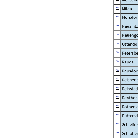
Milda
Mörsdor
Nausnitz
Neueng
Ottendo
Petersbe
Rauda
Rausdor
Reichen
Reinstäd
Renthen
Rothens
Ruttersd
Schleifre
Schlöbe