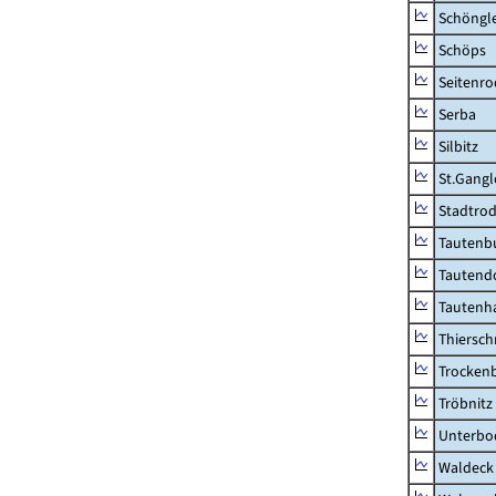
Schöngl
Schöps
Seitenro
Serba
Silbitz
St.Gangl
Stadtrod
Tautenb
Tautend
Tautenh
Thiersch
Trocken
Tröbnitz
Unterbo
Waldeck