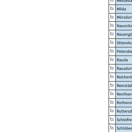
Meuseb
Milda
Mörsdor
Nausnitz
Neueng
Ottendo
Petersbe
Rauda
Rausdor
Reichen
Reinstäd
Renthen
Rothens
Ruttersd
Schleifre
Schlöbe