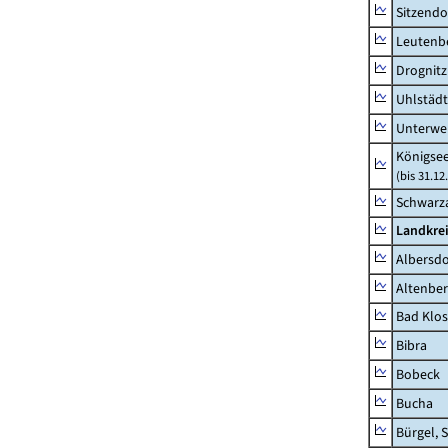
Sitzendo
Leutenbe
Drognitz
Uhlstädt
Unterwe
Königsee
(bis 31.1
Schwarza
Landkrei
Albersdo
Altenbe
Bad Klos
Bibra
Bobeck
Bucha
Bürgel, 