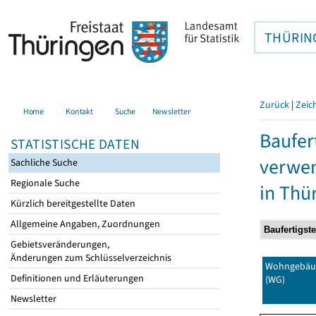
THÜRIN
Zurück
|
Zeic
Home
Kontakt
Suche
Newsletter
Baufer
STATISTISCHE DATEN
verwen
Sachliche Suche
Regionale Suche
in Thü
Kürzlich bereitgestellte Daten
Allgemeine Angaben, Zuordnungen
Gebietsveränderungen,
Änderungen zum Schlüsselverzeichnis
Wohngebäu
Definitionen und Erläuterungen
(WG)
Newsletter