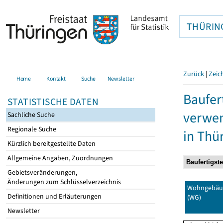
THÜRIN
Zurück
|
Zeic
Home
Kontakt
Suche
Newsletter
Baufer
STATISTISCHE DATEN
verwen
Sachliche Suche
Regionale Suche
in Thü
Kürzlich bereitgestellte Daten
Allgemeine Angaben, Zuordnungen
Gebietsveränderungen,
Änderungen zum Schlüsselverzeichnis
Wohngebäu
Definitionen und Erläuterungen
(WG)
Newsletter