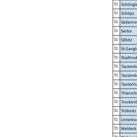
Schöngl
Schöps
Seitenro
Serba
Silbitz
St.Gangl
Stadtrod
Tautenb
Tautend
Tautenh
Thiersch
Trocken
Tröbnitz
Unterbo
Waldeck