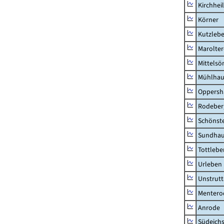
Kirchhei
Körner
Kutzleb
Marolte
Mittels
Mühlhau
Oppersh
Rodeber
Schönst
Sundha
Tottlebe
Urleben
Unstrutt
Mentero
Anrode
Südeichs