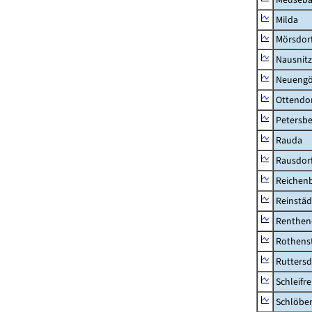
Milda
Mörsdor
Nausnitz
Neueng
Ottendo
Petersbe
Rauda
Rausdor
Reichen
Reinstäd
Renthen
Rothens
Ruttersd
Schleifre
Schlöbe