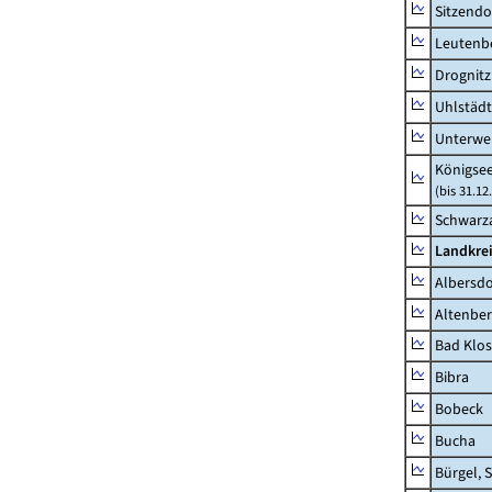
Sitzendo
Leutenbe
Drognitz
Uhlstädt
Unterwe
Königsee
(bis 31.1
Schwarza
Landkrei
Albersdo
Altenbe
Bad Klos
Bibra
Bobeck
Bucha
Bürgel, 