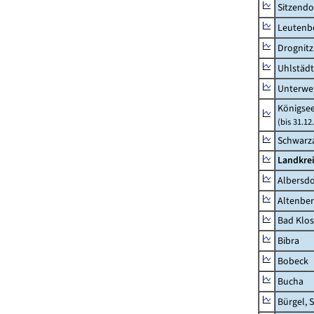
Sitzendo
Leutenbe
Drognitz
Uhlstädt
Unterwe
Königsee
(bis 31.1
Schwarza
Landkrei
Albersdo
Altenbe
Bad Klos
Bibra
Bobeck
Bucha
Bürgel, 