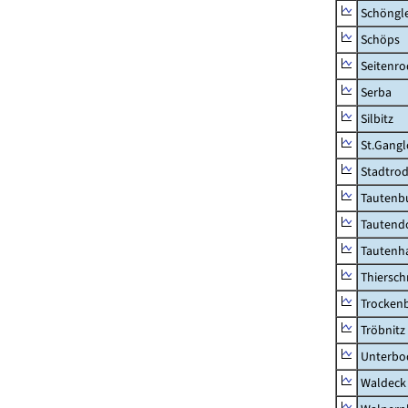
Schöngl
Schöps
Seitenro
Serba
Silbitz
St.Gangl
Stadtrod
Tautenb
Tautend
Tautenh
Thiersch
Trocken
Tröbnitz
Unterbo
Waldeck