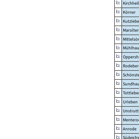
Kirchhei
Körner
Kutzleb
Marolte
Mittels
Mühlhau
Oppersh
Rodeber
Schönst
Sundha
Tottlebe
Urleben
Unstrutt
Mentero
Anrode
Südeichs