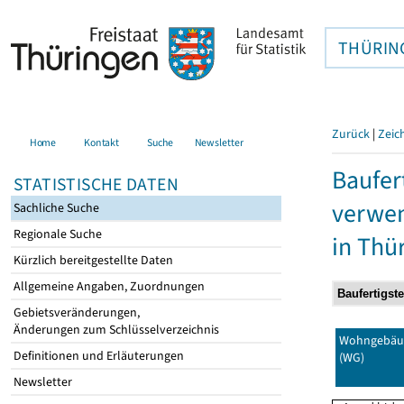
THÜRIN
Zurück
|
Zeic
Home
Kontakt
Suche
Newsletter
Baufer
STATISTISCHE DATEN
verwen
Sachliche Suche
Regionale Suche
in Thü
Kürzlich bereitgestellte Daten
Allgemeine Angaben, Zuordnungen
Gebietsveränderungen,
Änderungen zum Schlüsselverzeichnis
Wohngebäu
Definitionen und Erläuterungen
(WG)
Newsletter