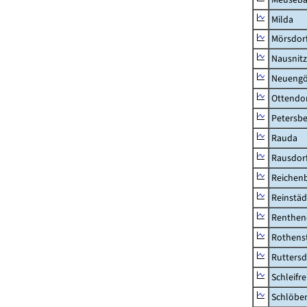
Milda
Mörsdor
Nausnitz
Neueng
Ottendo
Petersbe
Rauda
Rausdor
Reichen
Reinstäd
Renthen
Rothens
Ruttersd
Schleifre
Schlöbe