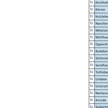
Kirchhei
Körner
Kutzleb
Marolte
Mittels
Mühlhau
Oppersh
Rodeber
Schönst
Sundha
Tottlebe
Urleben
Unstrutt
Mentero
Anrode
Südeichs