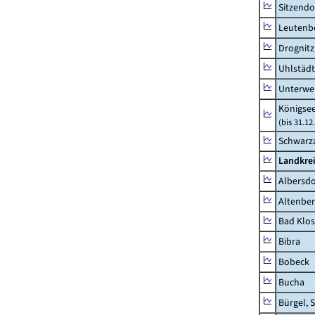
Sitzendo
Leutenbe
Drognitz
Uhlstädt
Unterwe
Königsee
(bis 31.1
Schwarza
Landkrei
Albersdo
Altenbe
Bad Klos
Bibra
Bobeck
Bucha
Bürgel, 