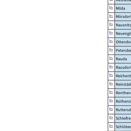
Milda
Mörsdor
Nausnitz
Neueng
Ottendo
Petersbe
Rauda
Rausdor
Reichen
Reinstäd
Renthen
Rothens
Ruttersd
Schleifre
Schlöbe