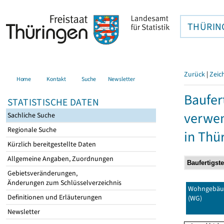
THÜRIN
Zurück
|
Zeic
Home
Kontakt
Suche
Newsletter
Baufer
STATISTISCHE DATEN
verwen
Sachliche Suche
Regionale Suche
in Thü
Kürzlich bereitgestellte Daten
Allgemeine Angaben, Zuordnungen
Gebietsveränderungen,
Änderungen zum Schlüsselverzeichnis
Wohngebäu
Definitionen und Erläuterungen
(WG)
Newsletter