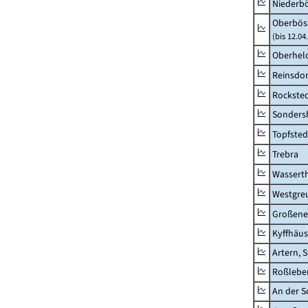
Niederb
Oberbös
(bis 12.0
Oberhel
Reinsdor
Rockste
Sonders
Topfsted
Trebra
Wassert
Westgre
Großeneh
Kyffhäus
Artern, 
Roßleben
An der S