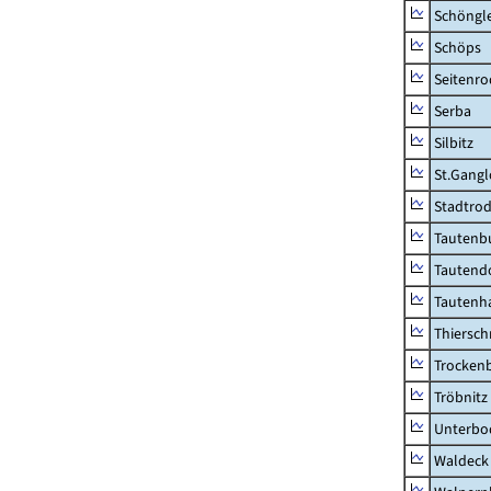
Schöngl
Schöps
Seitenro
Serba
Silbitz
St.Gangl
Stadtrod
Tautenb
Tautend
Tautenh
Thiersch
Trocken
Tröbnitz
Unterbo
Waldeck