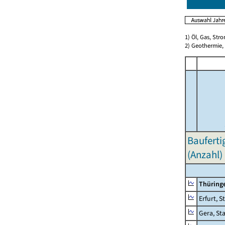
1) Öl, Gas, Stro
2) Geothermie,
Bauferti
(Anzahl)
Thüring
Erfurt, S
Gera, St