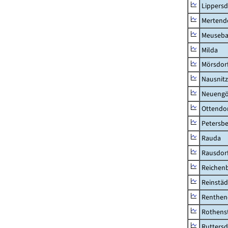
Lippers
Mertend
Meuseb
Milda
Mörsdor
Nausnitz
Neueng
Ottendo
Petersbe
Rauda
Rausdor
Reichen
Reinstäd
Renthen
Rothens
Ruttersd