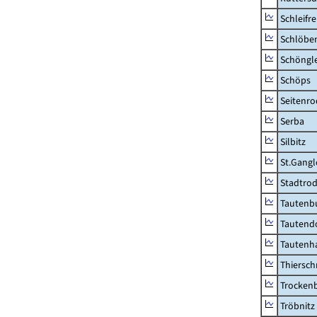
Schleifre
Schlöbe
Schöngl
Schöps
Seitenro
Serba
Silbitz
St.Gangl
Stadtrod
Tautenb
Tautend
Tautenh
Thiersch
Trocken
Tröbnitz