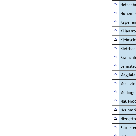
Hetschb
Hohenfe
Kapellen
Kiliansr
Kleinsc
Klettbac
Kranichf
Lehnste
Magdala,
Mechelr
Mellinge
Nauendo
Neumark
Niedertr
Rannste