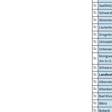
Saalfeld
Schwarz
Sitzendo
Leutenbe
Drognitz
Uhlstädt
Unterwe
Königsee
(bis 31.1
Schwarza
Landkrei
Albersdo
Altenbe
Bad Klos
Bibra
Bobeck