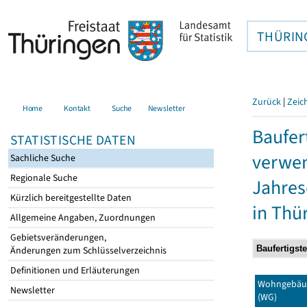
THÜRIN
Zurück
|
Zeic
Home
Kontakt
Suche
Newsletter
Baufer
STATISTISCHE DATEN
verwen
Sachliche Suche
Regionale Suche
Jahres
Kürzlich bereitgestellte Daten
in Thü
Allgemeine Angaben, Zuordnungen
Gebietsveränderungen,
Änderungen zum Schlüsselverzeichnis
Definitionen und Erläuterungen
Wohngebäu
Newsletter
(WG)