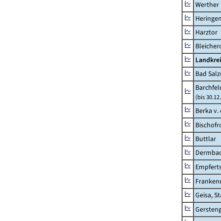
Werther
Heringen
Harztor
Bleicher
Landkrei
Bad Salz
Barchfe
(bis 30.12
Berka v. 
Bischofr
Buttlar
Dermba
Empfert
Franken
Geisa, S
Gersten