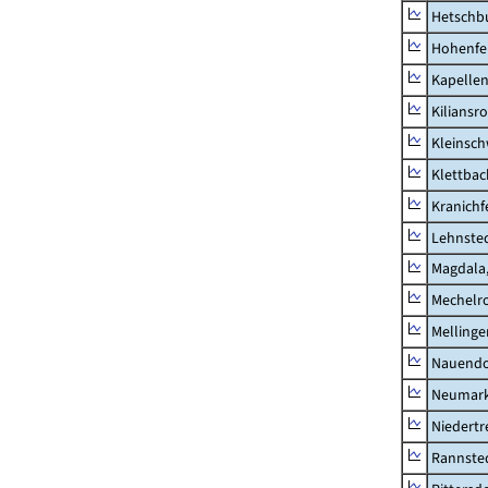
Hetschb
Hohenfe
Kapellen
Kiliansr
Kleinsc
Klettbac
Kranichf
Lehnste
Magdala,
Mechelr
Mellinge
Nauendo
Neumark
Niedertr
Rannste