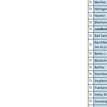
Werther
Heringen
Harztor
Bleicher
Landkrei
Bad Salz
Barchfe
(bis 30.12
Berka v. 
Bischofr
Buttlar
Dermba
Empfert
Franken
Geisa, S
Gersten