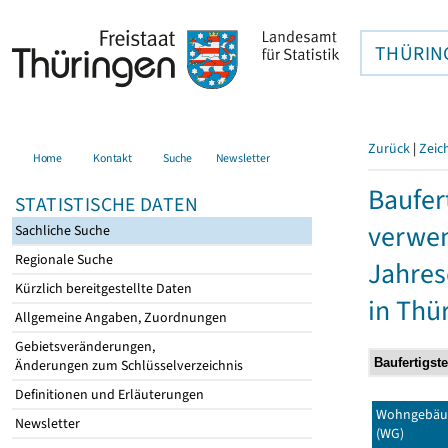
THÜRIN
Zurück
|
Zeic
Home
Kontakt
Suche
Newsletter
Baufer
STATISTISCHE DATEN
verwen
Sachliche Suche
Regionale Suche
Jahres
Kürzlich bereitgestellte Daten
in Thü
Allgemeine Angaben, Zuordnungen
Gebietsveränderungen,
Änderungen zum Schlüsselverzeichnis
Definitionen und Erläuterungen
Wohngebäu
Newsletter
(WG)