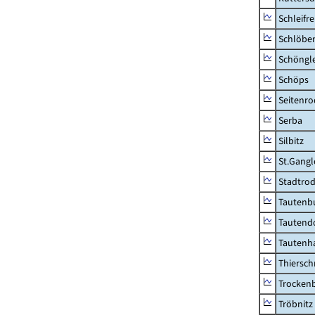
Schleifre
Schlöbe
Schöngl
Schöps
Seitenro
Serba
Silbitz
St.Gangl
Stadtrod
Tautenb
Tautend
Tautenh
Thiersch
Trocken
Tröbnitz