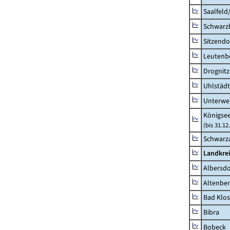
Saalfeld
Schwarz
Sitzendo
Leutenbe
Drognitz
Uhlstädt
Unterwe
Königsee
(bis 31.1
Schwarza
Landkrei
Albersdo
Altenbe
Bad Klos
Bibra
Bobeck