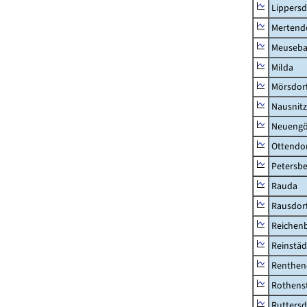
Lippers
Mertend
Meuseb
Milda
Mörsdor
Nausnitz
Neueng
Ottendo
Petersbe
Rauda
Rausdor
Reichen
Reinstäd
Renthen
Rothens
Ruttersd