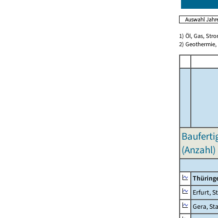
1) Öl, Gas, Stro
2) Geothermie,
Bauferti
(Anzahl)
Thüring
Erfurt, S
Gera, St