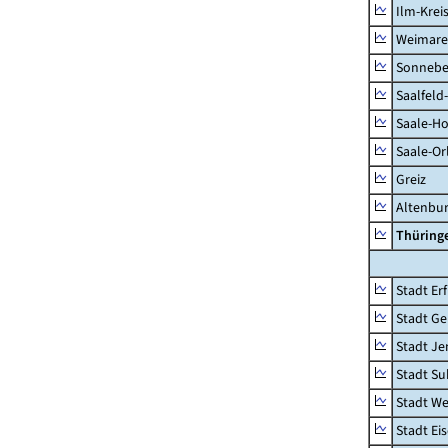
Ilm-Krei
Weimare
Sonnebe
Saalfeld
Saale-Ho
Saale-Or
Greiz
Altenbu
Thüring
Stadt Erf
Stadt Ge
Stadt Je
Stadt Su
Stadt W
Stadt Ei