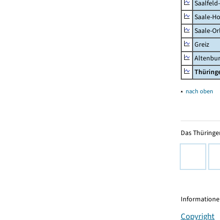
Saalfeld
Saale-Ho
Saale-Or
Greiz
Altenbu
Thüring
▴
nach oben
Das Thüringer
Informationen
Copyright