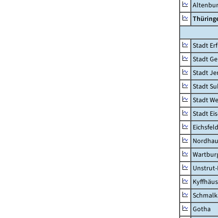
Altenbu
Thüring
Stadt Erf
Stadt Ge
Stadt Je
Stadt Su
Stadt W
Stadt Ei
Eichsfel
Nordhau
Wartburg
Unstrut-
Kyffhäus
Schmalk
Gotha