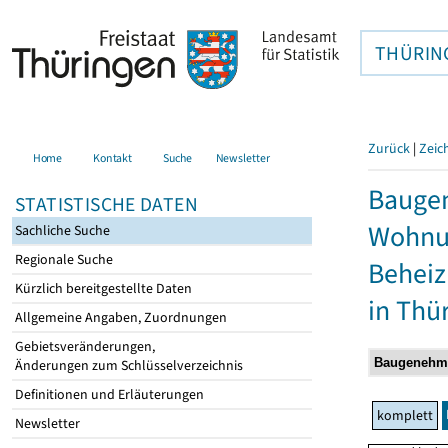
THÜRIN
Zurück
|
Zeic
Home
Kontakt
Suche
Newsletter
Baugen
STATISTISCHE DATEN
Wohnun
Sachliche Suche
Regionale Suche
Behei
Kürzlich bereitgestellte Daten
in Thü
Allgemeine Angaben, Zuordnungen
Gebietsveränderungen,
Änderungen zum Schlüsselverzeichnis
Definitionen und Erläuterungen
komplett
Newsletter