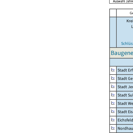
G
Kre
Schlüs
Baugene
Stadt Erf
Stadt Ge
Stadt Je
Stadt Su
Stadt W
Stadt Ei
Eichsfel
Nordhau