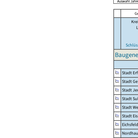
G
Kre
Schlüs
Baugene
Stadt Erf
Stadt Ge
Stadt Je
Stadt Su
Stadt W
Stadt Ei
Eichsfel
Nordhau