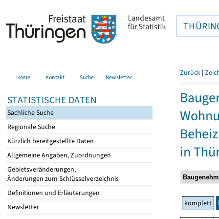
THÜRIN
Zurück
|
Zeic
Home
Kontakt
Suche
Newsletter
Baugen
STATISTISCHE DATEN
Wohnun
Sachliche Suche
Regionale Suche
Behei
Kürzlich bereitgestellte Daten
in Thü
Allgemeine Angaben, Zuordnungen
Gebietsveränderungen,
Änderungen zum Schlüsselverzeichnis
Definitionen und Erläuterungen
komplett
Newsletter