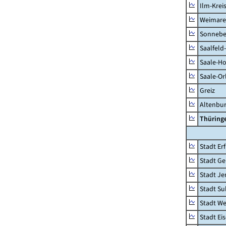
Ilm-Krei
Weimare
Sonnebe
Saalfeld
Saale-Ho
Saale-Or
Greiz
Altenbu
Thüring
Stadt Erf
Stadt Ge
Stadt Je
Stadt Su
Stadt W
Stadt Ei