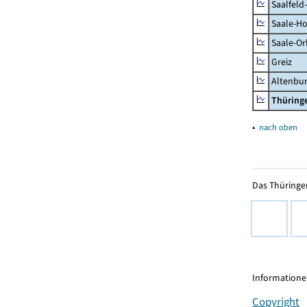
Saalfeld
Saale-Ho
Saale-Or
Greiz
Altenbu
Thüring
▴
nach oben
Das Thüringer
Informationen
Copyright