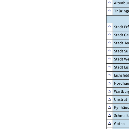
Altenbu
Thüring
Stadt Erf
Stadt Ge
Stadt Je
Stadt Su
Stadt W
Stadt Ei
Eichsfel
Nordhau
Wartburg
Unstrut-
Kyffhäus
Schmalk
Gotha