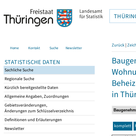
THÜRIN
Zurück
|
Zeic
Home
Kontakt
Suche
Newsletter
Baugen
STATISTISCHE DATEN
Wohnun
Sachliche Suche
Regionale Suche
Behei
Kürzlich bereitgestellte Daten
in Thü
Allgemeine Angaben, Zuordnungen
Gebietsveränderungen,
Änderungen zum Schlüsselverzeichnis
Definitionen und Erläuterungen
komplett
Newsletter