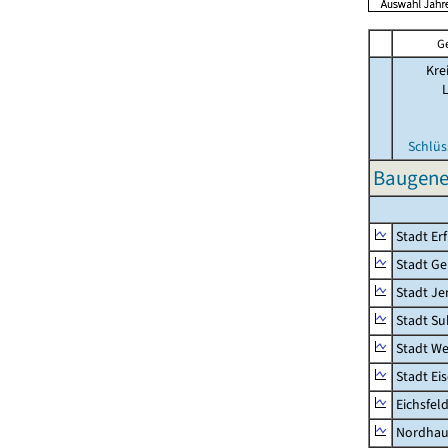
G
Kre
Schlüs
Baugene
Stadt Erf
Stadt Ge
Stadt Je
Stadt Su
Stadt W
Stadt Ei
Eichsfel
Nordhau