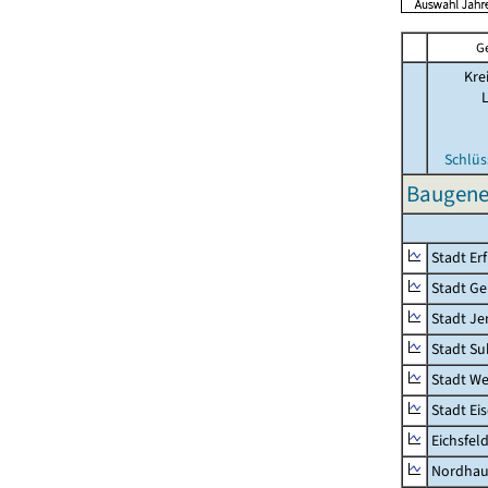
G
Kre
Schlüs
Baugene
Stadt Erf
Stadt Ge
Stadt Je
Stadt Su
Stadt W
Stadt Ei
Eichsfel
Nordhau