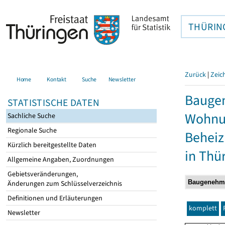
THÜRIN
Zurück
|
Zeic
Home
Kontakt
Suche
Newsletter
Baugen
STATISTISCHE DATEN
Wohnun
Sachliche Suche
Regionale Suche
Behei
Kürzlich bereitgestellte Daten
in Thü
Allgemeine Angaben, Zuordnungen
Gebietsveränderungen,
Änderungen zum Schlüsselverzeichnis
Definitionen und Erläuterungen
komplett
Newsletter