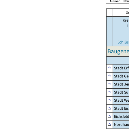
G
Kre
Schlüs
Baugene
Stadt Erf
Stadt Ge
Stadt Je
Stadt Su
Stadt W
Stadt Ei
Eichsfel
Nordhau