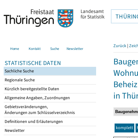
THÜRIN
Zurück
|
Zeic
Home
Kontakt
Suche
Newsletter
Baugen
STATISTISCHE DATEN
Wohnun
Sachliche Suche
Regionale Suche
Behei
Kürzlich bereitgestellte Daten
in Thü
Allgemeine Angaben, Zuordnungen
Gebietsveränderungen,
Änderungen zum Schlüsselverzeichnis
Definitionen und Erläuterungen
komplett
Newsletter