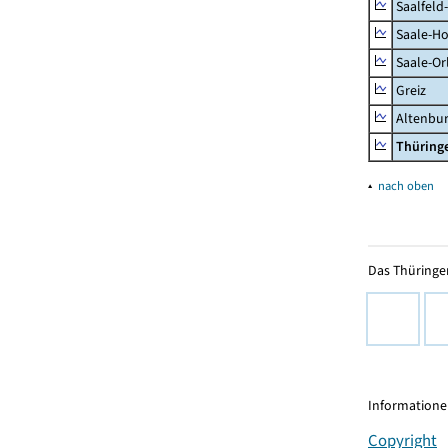
Saalfeld
Saale-Ho
Saale-Or
Greiz
Altenbu
Thüring
▴
nach oben
Das Thüringer
Informationen
Copyright