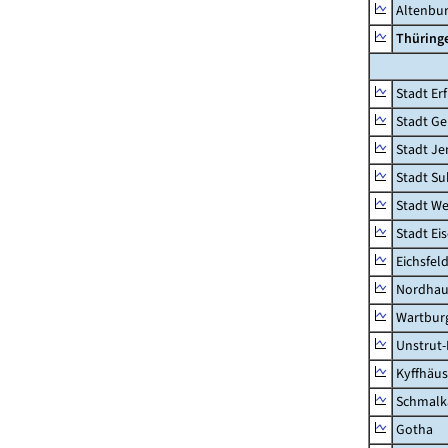
Altenbu
Thüring
Stadt Erf
Stadt Ge
Stadt Je
Stadt Su
Stadt W
Stadt Ei
Eichsfel
Nordhau
Wartburg
Unstrut-
Kyffhäus
Schmalk
Gotha