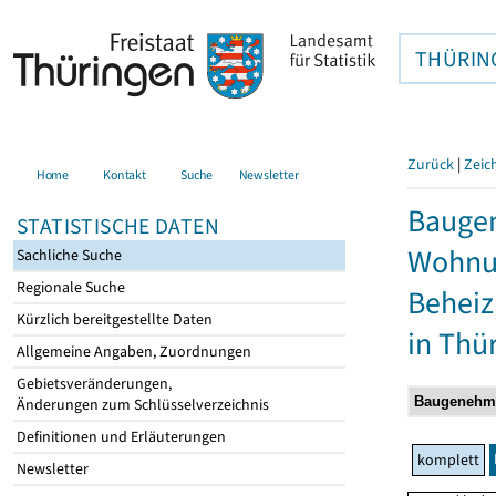
THÜRIN
Zurück
|
Zeic
Home
Kontakt
Suche
Newsletter
Baugen
STATISTISCHE DATEN
Wohnun
Sachliche Suche
Regionale Suche
Behei
Kürzlich bereitgestellte Daten
in Thü
Allgemeine Angaben, Zuordnungen
Gebietsveränderungen,
Änderungen zum Schlüsselverzeichnis
Definitionen und Erläuterungen
komplett
Newsletter