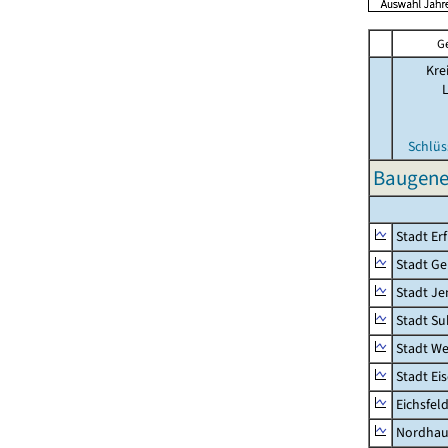
G
Kre
Schlüs
Baugene
Stadt Erf
Stadt Ge
Stadt Je
Stadt Su
Stadt W
Stadt Ei
Eichsfel
Nordhau