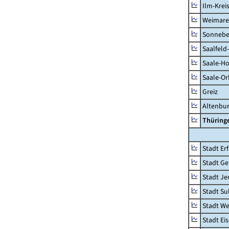
Ilm-Krei
Weimare
Sonnebe
Saalfeld
Saale-Ho
Saale-Or
Greiz
Altenbu
Thüring
Stadt Erf
Stadt Ge
Stadt Je
Stadt Su
Stadt W
Stadt Ei