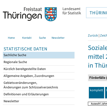
THÜRIN
Zurück
|
Zeic
Home
Kontakt
Suche
Newsletter
Sozial
STATISTISCHE DATEN
mittel
Sachliche Suche
Regionale Suche
in Thü
Kürzlich bereitgestellte Daten
Allgemeine Angaben, Zuordnungen
Gebietsveränderungen,
Änderungen zum Schlüsselverzeichnis
komplett
Definitionen und Erläuterungen
Newsletter