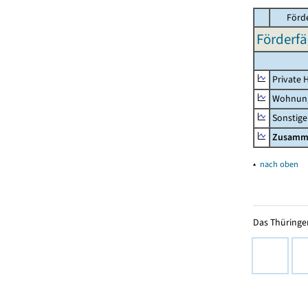
Förd
Förderfä
Private 
Wohnun
Sonstige
Zusamm
▴
nach oben
Das Thüringer