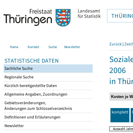
THÜRIN
Zurück
|
Zeic
Home
Kontakt
Suche
Newsletter
Sozial
STATISTISCHE DATEN
2006
Sachliche Suche
Regionale Suche
in Thü
Kürzlich bereitgestellte Daten
Allgemeine Angaben, Zuordnungen
Gebietsveränderungen,
Änderungen zum Schlüsselverzeichnis
komplett
Definitionen und Erläuterungen
Newsletter