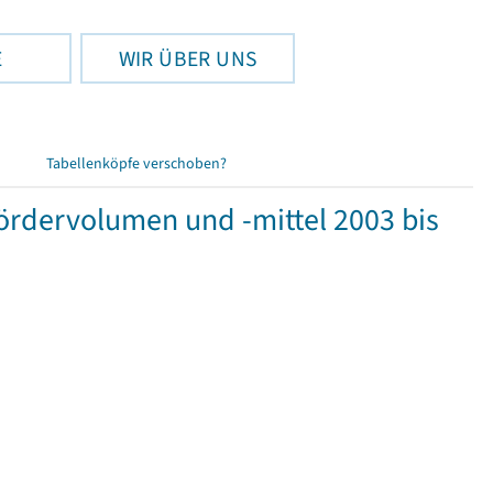
E
WIR ÜBER UNS
Tabellenköpfe verschoben?
rdervolumen und -mittel 2003 bis