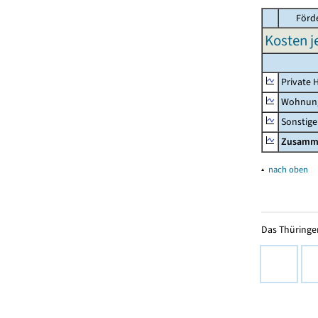
Förd
Kosten j
Private 
Wohnun
Sonstige
Zusamm
▴
nach oben
Das Thüringer