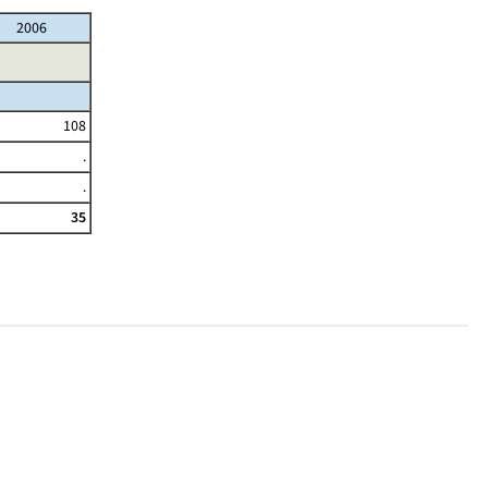
2006
108
.
.
35