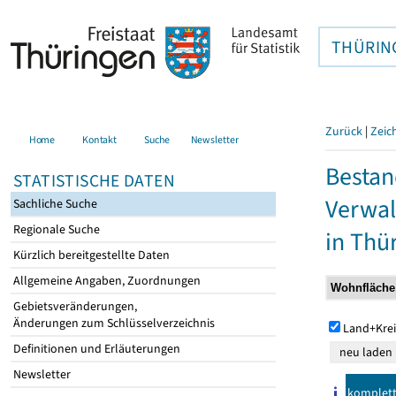
THÜRIN
Zurück
|
Zeic
Home
Kontakt
Suche
Newsletter
Bestan
STATISTISCHE DATEN
Verwal
Sachliche Suche
Regionale Suche
in Thü
Kürzlich bereitgestellte Daten
Allgemeine Angaben, Zuordnungen
Gebietsveränderungen,
Änderungen zum Schlüsselverzeichnis
Land+Krei
Definitionen und Erläuterungen
Newsletter
komplet