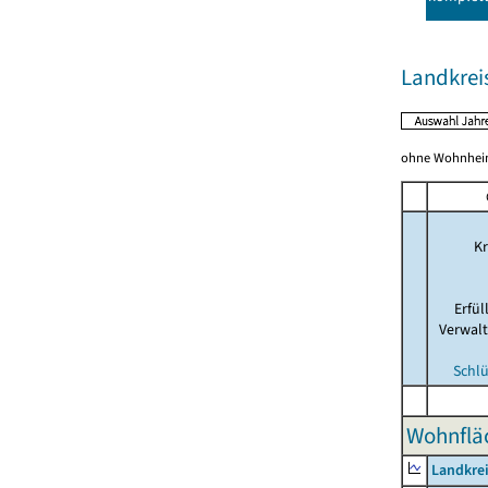
Landkrei
ohne Wohnhei
Kr
Erfü
Verwal
Schlü
Wohnflä
Landkrei