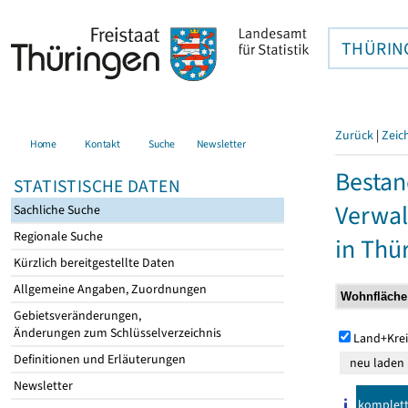
THÜRIN
Zurück
|
Zeic
Home
Kontakt
Suche
Newsletter
Bestan
STATISTISCHE DATEN
Verwal
Sachliche Suche
Regionale Suche
in Thü
Kürzlich bereitgestellte Daten
Allgemeine Angaben, Zuordnungen
Gebietsveränderungen,
Änderungen zum Schlüsselverzeichnis
Land+Krei
Definitionen und Erläuterungen
Newsletter
komplet