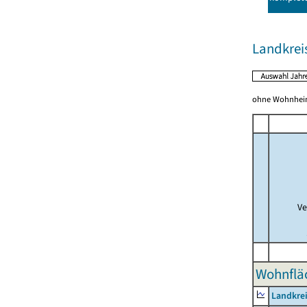
Landkreis
ohne Wohnhei
Ve
Wohnfläc
Landkrei