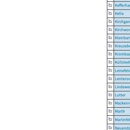
Kefferh
Kella
Kirchga
Kirchwor
Kleinbart
Kreuzeb
Kromba
Küllsted
Leinefel
Lentero
Lindewe
Lutter
Mackenr
Marth
Martinfe
Neuendo