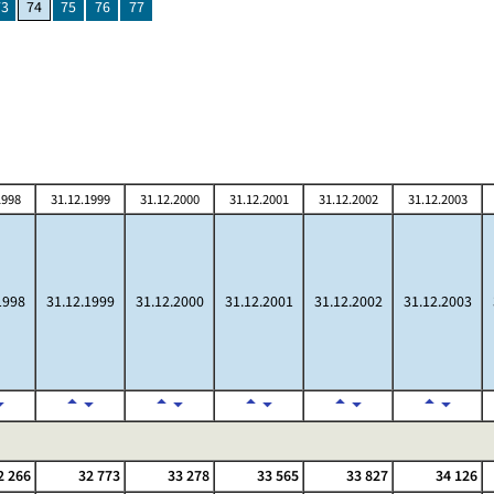
73
74
75
76
77
1998
31.12.1999
31.12.2000
31.12.2001
31.12.2002
31.12.2003
1998
31.12.1999
31.12.2000
31.12.2001
31.12.2002
31.12.2003
2 266
32 773
33 278
33 565
33 827
34 126