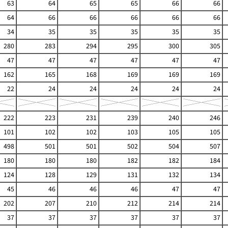
63
64
65
65
66
66
64
66
66
66
66
66
34
35
35
35
35
35
280
283
294
295
300
305
47
47
47
47
47
47
162
165
168
169
169
169
22
24
24
24
24
24
222
223
231
239
240
246
101
102
102
103
105
105
498
501
501
502
504
507
180
180
180
182
182
184
124
128
129
131
132
134
45
46
46
46
47
47
202
207
210
212
214
214
37
37
37
37
37
37