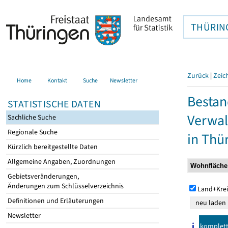
THÜRIN
Zurück
|
Zeic
Home
Kontakt
Suche
Newsletter
Bestan
STATISTISCHE DATEN
Verwal
Sachliche Suche
Regionale Suche
in Thü
Kürzlich bereitgestellte Daten
Allgemeine Angaben, Zuordnungen
Gebietsveränderungen,
Änderungen zum Schlüsselverzeichnis
Land+Krei
Definitionen und Erläuterungen
Newsletter
komplet