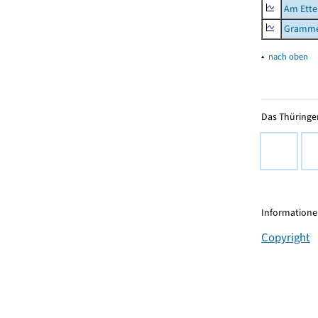
Am Ette
Gramme
▴
nach oben
Das Thüringer
Informationen
Copyright