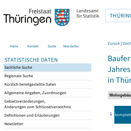
THÜRIN
Zurück
|
Zeic
Home
Kontakt
Suche
Newsletter
Baufer
STATISTISCHE DATEN
Jahre
Sachliche Suche
Regionale Suche
in Thü
Kürzlich bereitgestellte Daten
Allgemeine Angaben, Zuordnungen
Gebietsveränderungen,
Änderungen zum Schlüsselverzeichnis
komplet
Definitionen und Erläuterungen
Newsletter