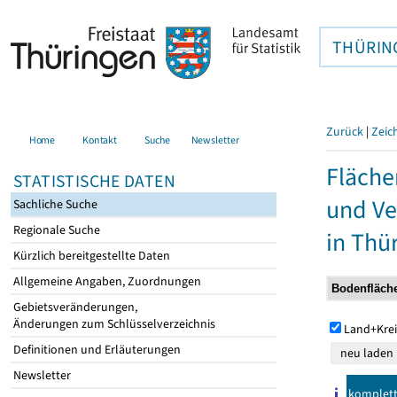
THÜRIN
Zurück
|
Zeic
Home
Kontakt
Suche
Newsletter
Fläche
STATISTISCHE DATEN
und Ve
Sachliche Suche
Regionale Suche
in Thü
Kürzlich bereitgestellte Daten
Allgemeine Angaben, Zuordnungen
Gebietsveränderungen,
Änderungen zum Schlüsselverzeichnis
Land+Krei
Definitionen und Erläuterungen
Newsletter
komplet