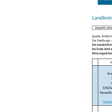
Landkrei
Quelle: Amtlic
Die Siedlungs-
Die tatsächlic
bis Ende 2018 
Nutzungsarten
G
Kre
Erfül
Verwalt
Schlü