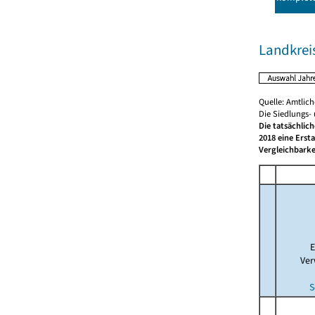
Landkrei
Quelle: Amtlic
Die Siedlungs-
Die tatsächlic
2018 eine Erst
Vergleichbarke
E
Ver
S