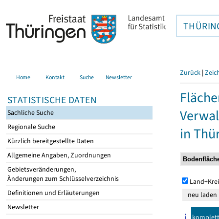
THÜRIN
Zurück
|
Zeic
Home
Kontakt
Suche
Newsletter
Fläche
STATISTISCHE DATEN
Verwal
Sachliche Suche
Regionale Suche
in Thü
Kürzlich bereitgestellte Daten
Allgemeine Angaben, Zuordnungen
Gebietsveränderungen,
Änderungen zum Schlüsselverzeichnis
Land+Krei
Definitionen und Erläuterungen
Newsletter
komplet